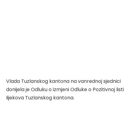
Vlada Tuzlanskog kantona na vanrednoj sjednici
donijela je Odluku o izmjeni Odluke o Pozitivnoj listi
lijekova Tuzlanskog kantona.