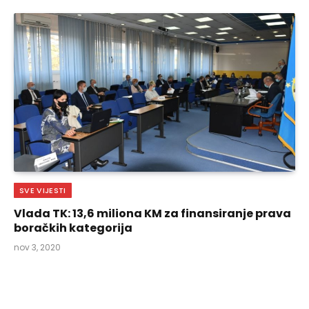
SVE VIJESTI
Vlada TK: 13,6 miliona KM za finansiranje prava
boračkih kategorija
nov 3, 2020