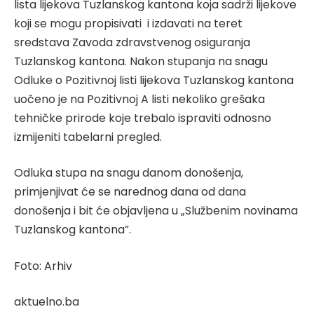
lista lijekova Tuzlanskog kantona koja sadrži lijekove
koji se mogu propisivati i izdavati na teret
sredstava Zavoda zdravstvenog osiguranja
Tuzlanskog kantona. Nakon stupanja na snagu
Odluke o Pozitivnoj listi lijekova Tuzlanskog kantona
uočeno je na Pozitivnoj A listi nekoliko grešaka
tehničke prirode koje trebalo ispraviti odnosno
izmijeniti tabelarni pregled.
Odluka stupa na snagu danom donošenja,
primjenjivat će se narednog dana od dana
donošenja i bit će objavljena u „Službenim novinama
Tuzlanskog kantona“.
Foto: Arhiv
aktuelno.ba