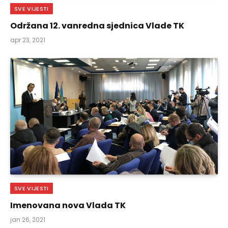
SVE VIJESTI
Održana 12. vanredna sjednica Vlade TK
apr 23, 2021
SVE VIJESTI
Imenovana nova Vlada TK
jan 26, 2021