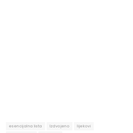
esencijalna lista
Izdvojeno
lijekovi