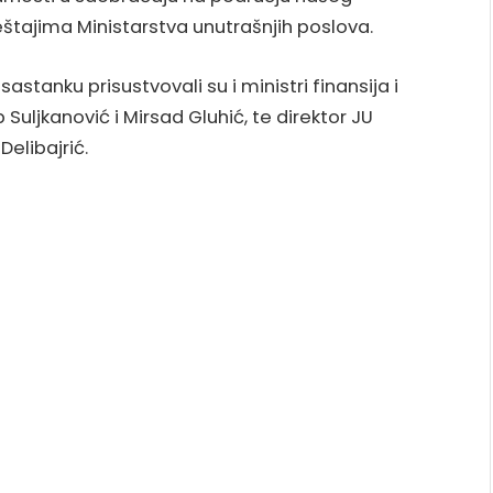
ještajima Ministarstva unutrašnjih poslova.
tanku prisustvovali su i ministri finansija i
Suljkanović i Mirsad Gluhić, te direktor JU
Delibajrić.