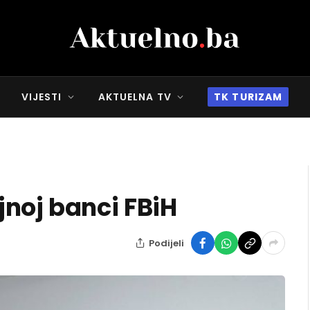
VIJESTI
AKTUELNA TV
TK TURIZAM
noj banci FBiH
Podijeli