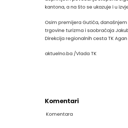
kantona, a na što se ukazuje i u izv
Osim premijera Gutića, današnjem sas
trgovine turizma i saobraćaja Jakub 
Direkcija regionalnih cesta TK Agan 
aktuelno.ba /Vlada TK
Komentari
Komentara