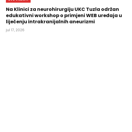
Na Klinici za neurohirurgiju UKC Tuzla održan
edukativni workshop o primjeni WEB uređaja u
liječenju intrakranijalnih aneurizmi
jul 17, 2026