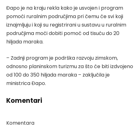
Đapo je na kraju rekla kako je usvojen i program
pomoći ruralnim područjima pri čemu će svi koji
iznajmljuju i koji su registrirani u sustavu u ruralnim
područjima moći dobiti pomoć od tisuću do 20
hiljada maraka.
– Zadnji program je podrška razvoju zimskom,
odnosno planinskom turizmu za što će biti izdvojeno
od 100 do 350 hiljada maraka – zaključila je
ministrica Đapo.
Komentari
Komentara