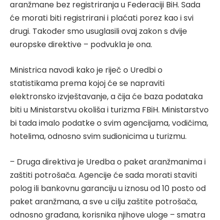
aranžmane bez registriranja u Federaciji BiH. Sada
će morati biti registrirani i plaćati porez kao i svi
drugi. Također smo usuglasili ovaj zakon s dvije
europske direktive – podvukla je ona.
Ministrica navodi kako je riječ o Uredbi o
statistikama prema kojoj će se napraviti
elektronsko izvještavanje, a čija će baza podataka
biti u Ministarstvu okoliša i turizma FBiH. Ministarstvo
bi tada imalo podatke o svim agencijama, vodičima,
hotelima, odnosno svim sudionicima u turizmu.
– Druga direktiva je Uredba o paket aranžmanima i
zaštiti potrošača. Agencije će sada morati staviti
polog ili bankovnu garanciju u iznosu od 10 posto od
paket aranžmana, a sve u cilju zaštite potrošača,
odnosno građana, korisnika njihove uloge – smatra