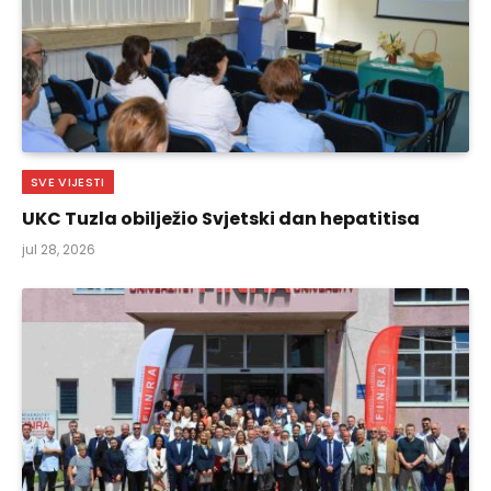
SVE VIJESTI
UKC Tuzla obilježio Svjetski dan hepatitisa
jul 28, 2026