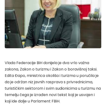
Vlada Federacije BiH donijela je dva vrlo važna
zakona, Zakon o turizmu i Zakon o boravišnoj taksi.
Edita Đapo, ministrica okoliša i turizma u poručila je
da je održan niz javnih rasprava s privrednicima,
turističkim sektorom i svim sudionicima u turizmu na
temelju čega je izrađen novi tekst koji je usvojen i
koji ide dalje u Parlament FBiH.