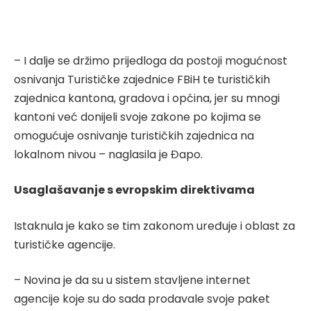
– I dalje se držimo prijedloga da postoji mogućnost
osnivanja Turističke zajednice FBiH te turističkih
zajednica kantona, gradova i općina, jer su mnogi
kantoni već donijeli svoje zakone po kojima se
omogućuje osnivanje turističkih zajednica na
lokalnom nivou – naglasila je Đapo.
Usaglašavanje s evropskim direktivama
Istaknula je kako se tim zakonom uređuje i oblast za
turističke agencije.
– Novina je da su u sistem stavljene internet
agencije koje su do sada prodavale svoje paket