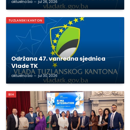
aktuelno.ba
jul 26, 2026
TUZLANSKI KANTON
Održana 47. vanredna sjednica
Vlade TK
aktuelno.ba
jul 30, 2026
BIH