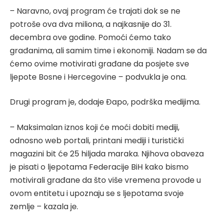
– Naravno, ovaj program će trajati dok se ne
potroše ova dva miliona, a najkasnije do 31.
decembra ove godine. Pomoći ćemo tako
građanima, ali samim time i ekonomiji. Nadam se da
ćemo ovime motivirati građane da posjete sve
ljepote Bosne i Hercegovine – podvukla je ona.
Drugi program je, dodaje Đapo, podrška medijima.
– Maksimalan iznos koji će moći dobiti mediji,
odnosno web portali, printani mediji i turistički
magazini bit će 25 hiljada maraka. Njihova obaveza
je pisati o ljepotama Federacije BiH kako bismo
motivirali građane da što više vremena provode u
ovom entitetu i upoznaju se s ljepotama svoje
zemlje – kazala je.