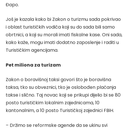
Đapo.
Još je kazala kako bi Zakon o turizmu sada pokrivao
i oblast turističkih vodiča koji su do sada bili samo
obrtnici, a koji su morali imati fiskalne kase. Oni sada,
kako kaže, mogu imati dodatno zaposlenje i raditi u
Turističkim agencijama.
Pet miliona za turizam
Zakon o boravišnoj taksi govori što je boravišna
taksa, tko su obveznici, tko je oslobođen plaćanja
takse i slično. Taj novac koji se prikupi dijelio bi se 80
posto turističkim lokalnim zajednicama, 10
kantonalnim, a 10 posto Turističkoj zajednici FBiH.
– Držimo se reformske agende da se ukinu svi