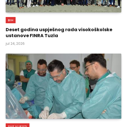
BIH
Deset godina uspješnog rada visokoškolske
ustanove FINRA Tuzla
jul 24, 2026
SVE VIJESTI