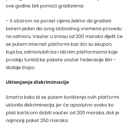
ove godine želi pomoći građanima.
– S obzirom na porast cijena želimo da građani
barem jedan dio svog slobodnog vremena provedu
na odmoru. Vaučer u iznosu od 200 maraka dijelit će
se putem internet platformi kao što su ekupon,
kupi.ba, odmoriubih.ba i sličnim platformama koje
prodaju turističke pakete unutar Federacije BiH –
dodaje Đapo.
Uklanjanje diskriminacije
Smatra kako bi se putem korištenja ovih platformi
uklonila diskriminacija, jer će apsolutno svako ko
plati karticom dobiti vaučer od 200 maraka, dok je
najmanji paket 250 maraka.