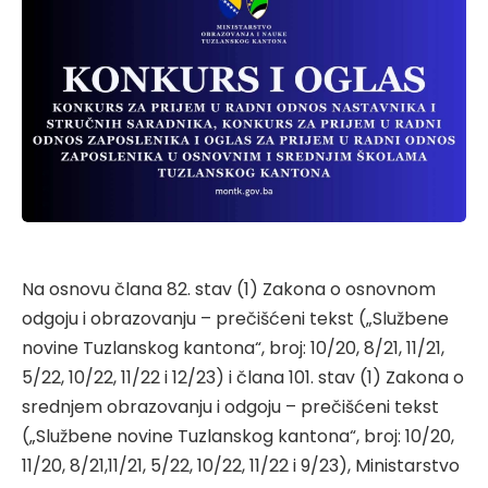
Na osnovu člana 82. stav (1) Zakona o osnovnom
odgoju i obrazovanju – prečišćeni tekst („Službene
novine Tuzlanskog kantona“, broj: 10/20, 8/21, 11/21,
5/22, 10/22, 11/22 i 12/23) i člana 101. stav (1) Zakona o
srednjem obrazovanju i odgoju – prečišćeni tekst
(„Službene novine Tuzlanskog kantona“, broj: 10/20,
11/20, 8/21,11/21, 5/22, 10/22, 11/22 i 9/23), Ministarstvo