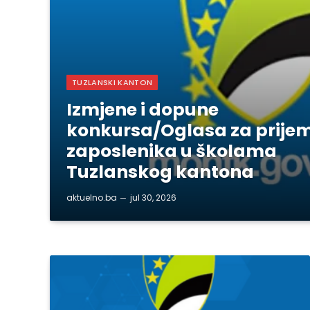
TUZLANSKI KANTON
Izmjene i dopune
konkursa/Oglasa za prije
zaposlenika u školama
Tuzlanskog kantona
aktuelno.ba
jul 30, 2026