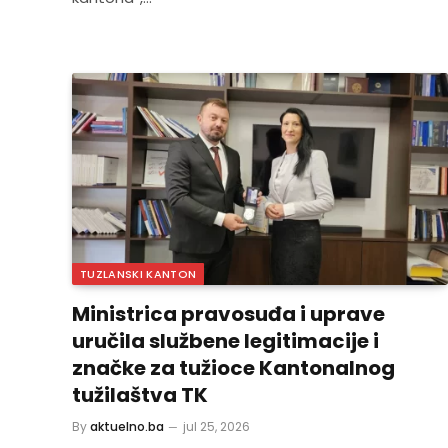
TUZLANSKI KANTON
Ministrica pravosuđa i uprave
uručila službene legitimacije i
značke za tužioce Kantonalnog
tužilaštva TK
By
aktuelno.ba
jul 25, 2026