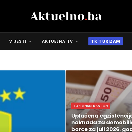
VIJESTI
AKTUELNA TV
TK TURIZAM
TUZLANSKI KANTON
Uplaćena egzistencij
naknada za demobili
borce za juli 2026. go