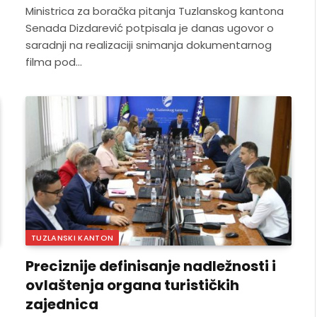
Ministrica za boračka pitanja Tuzlanskog kantona
Senada Dizdarević potpisala je danas ugovor o
saradnji na realizaciji snimanja dokumentarnog
filma pod…
TUZLANSKI KANTON
Preciznije definisanje nadležnosti i
ovlaštenja organa turističkih
zajednica