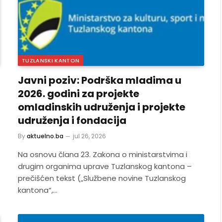
TUZLANSKI KANTON
Javni poziv: Podrška mladima u
2026. godini za projekte
omladinskih udruženja i projekte
udruženja i fondacija
By
aktuelno.ba
jul 26, 2026
Na osnovu člana 23. Zakona o ministarstvima i
drugim organima uprave Tuzlanskog kantona –
prečišćen tekst („Službene novine Tuzlanskog
kantona“,…