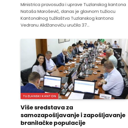
Ministrica pravosuđa i uprave Tuzlanskog kantona
Nataša Marošević, danas je glavnom tužiocu
Kantonalnog tužilaštva Tuzlanskog kantona
Vedranu Alidžanoviću uručila 37…
TUZLANSKI KANTON
Više sredstava za
samozapošljavanje i zapošljavanje
branilačke populacije