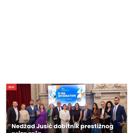
BIH
Nedžad Jusić dobitnik prestižnog