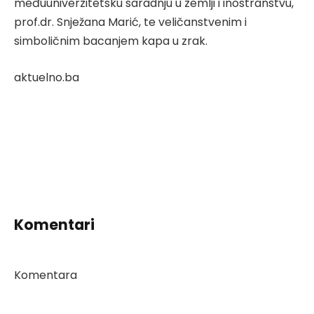
međuuniverzitetsku saradnju u zemlji i inostranstvu,
prof.dr. Snježana Marić, te veličanstvenim i
simboličnim bacanjem kapa u zrak.
aktuelno.ba
Komentari
Komentara