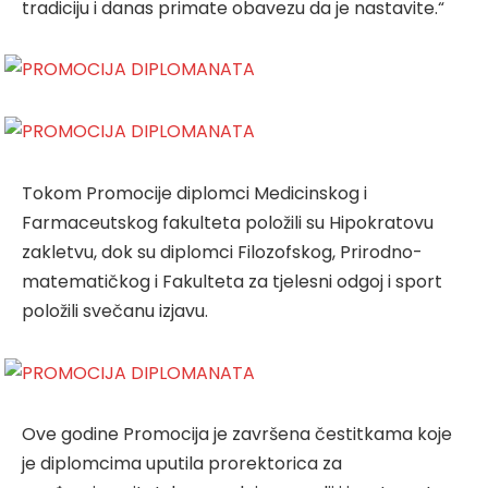
tradiciju i danas primate obavezu da je nastavite.“
Tokom Promocije diplomci Medicinskog i
Farmaceutskog fakulteta položili su Hipokratovu
zakletvu, dok su diplomci Filozofskog, Prirodno-
matematičkog i Fakulteta za tjelesni odgoj i sport
položili svečanu izjavu.
Ove godine Promocija je završena čestitkama koje
je diplomcima uputila prorektorica za