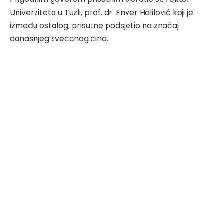
Univerziteta u Tuzli, prof. dr. Enver Halilović koji je
između ostalog, prisutne podsjetio na značaj
današnjeg svečanog čina.