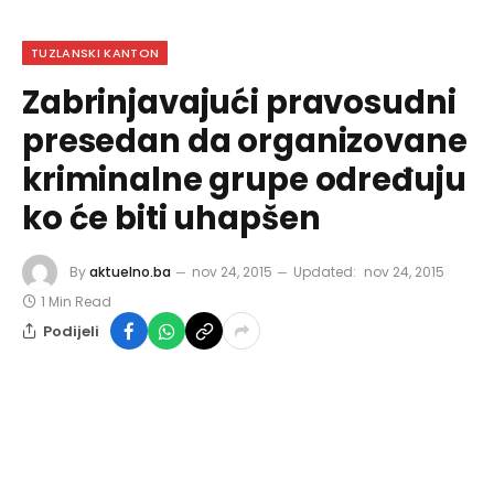
TUZLANSKI KANTON
Zabrinjavajući pravosudni
presedan da organizovane
kriminalne grupe određuju
ko će biti uhapšen
By
aktuelno.ba
nov 24, 2015
Updated:
nov 24, 2015
1 Min Read
Podijeli