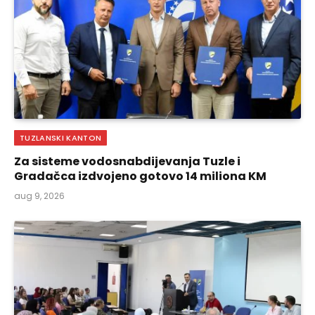
TUZLANSKI KANTON
Za sisteme vodosnabdijevanja Tuzle i
Gradačca izdvojeno gotovo 14 miliona KM
aug 9, 2026