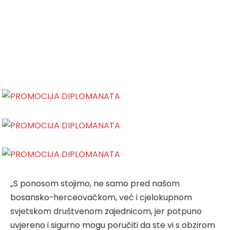
„S ponosom stojimo, ne samo pred našom
bosansko-herceovačkom, već i cjelokupnom
svjetskom društvenom zajednicom, jer potpuno
uvjereno i sigurno mogu poručiti da ste vi s obzirom