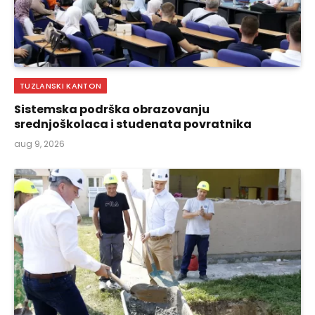
TUZLANSKI KANTON
Sistemska podrška obrazovanju
srednjoškolaca i studenata povratnika
aug 9, 2026