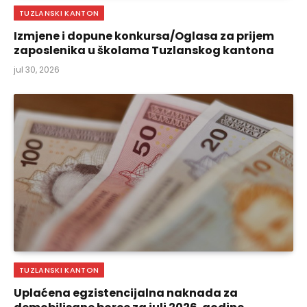
TUZLANSKI KANTON
Izmjene i dopune konkursa/Oglasa za prijem
zaposlenika u školama Tuzlanskog kantona
jul 30, 2026
TUZLANSKI KANTON
Uplaćena egzistencijalna naknada za