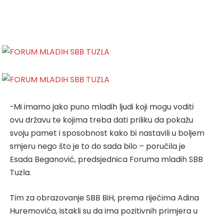
-Mi imamo jako puno mladih ljudi koji mogu voditi
ovu državu te kojima treba dati priliku da pokažu
svoju pamet i sposobnost kako bi nastavili u boljem
smjeru nego što je to do sada bilo – poručila je
Esada Beganović, predsjednica Foruma mladih SBB
Tuzla.
Tim za obrazovanje SBB BiH, prema riječima Adina
Huremovića, istakli su da ima pozitivnih primjera u