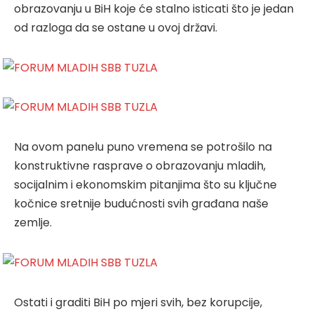
obrazovanju u BiH koje će stalno isticati što je jedan
od razloga da se ostane u ovoj državi.
Na ovom panelu puno vremena se potrošilo na
konstruktivne rasprave o obrazovanju mladih,
socijalnim i ekonomskim pitanjima što su ključne
kočnice sretnije budućnosti svih građana naše
zemlje.
Ostati i graditi BiH po mjeri svih, bez korupcije,