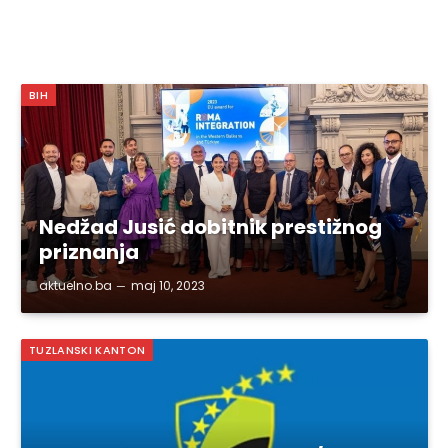
BIH
Nedžad Jusić dobitnik prestižnog
priznanja
aktuelno.ba
maj 10, 2023
TUZLANSKI KANTON