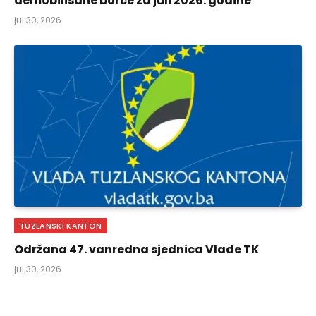
demobilisane borce za juli 2026. godine
jul 30, 2026
TUZLANSKI KANTON
Održana 47. vanredna sjednica Vlade TK
jul 30, 2026