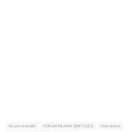
forum mladih
FORUM MLADIH SBB TUZLA
Izdvojeno