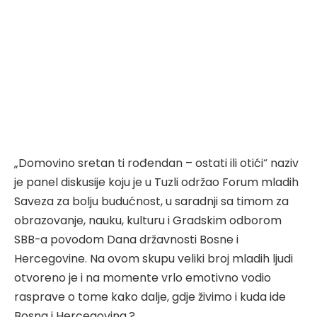
„Domovino sretan ti rođendan – ostati ili otići“ naziv
je panel diskusije koju je u Tuzli održao Forum mladih
Saveza za bolju budućnost, u saradnji sa timom za
obrazovanje, nauku, kulturu i Gradskim odborom
SBB-a povodom Dana državnosti Bosne i
Hercegovine. Na ovom skupu veliki broj mladih ljudi
otvoreno je i na momente vrlo emotivno vodio
rasprave o tome kako dalje, gdje živimo i kuda ide
Bosna i Hercegovina.?