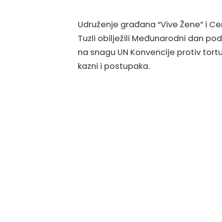
Udruženje građana “Vive Žene” i Cent
Tuzli obilježili Međunarodni dan po
na snagu UN Konvencije protiv tortu
kazni i postupaka.