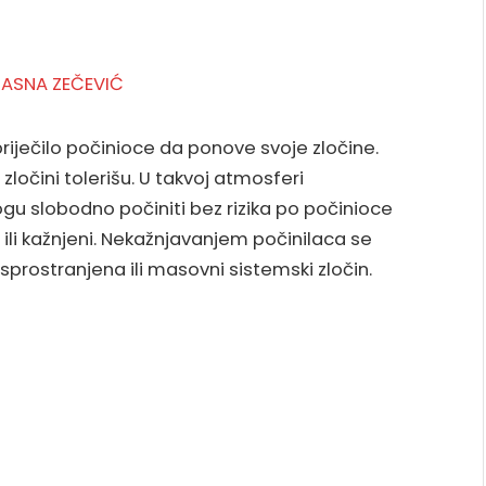
priječilo počinioce da ponove svoje zločine.
zločini tolerišu. U takvoj atmosferi
ogu slobodno počiniti bez rizika po počinioce
i ili kažnjeni. Nekažnjavanjem počinilaca se
asprostranjena ili masovni sistemski zločin.