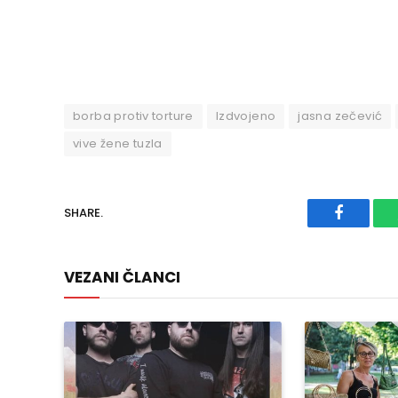
borba protiv torture
Izdvojeno
jasna zečević
vive žene tuzla
SHARE.
Faceboo
VEZANI ČLANCI