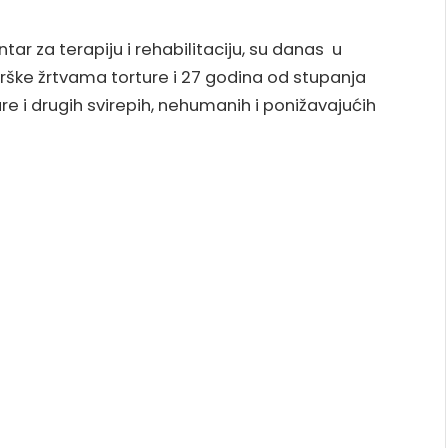
ar za terapiju i rehabilitaciju, su danas u
drške žrtvama torture i 27 godina od stupanja
re i drugih svirepih, nehumanih i ponižavajućih