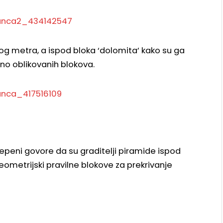
g metra, a ispod bloka ‘dolomita’ kako su ga
ilno oblikovanih blokova.
tepeni govore da su graditelji piramide ispod
ometrijski pravilne blokove za prekrivanje