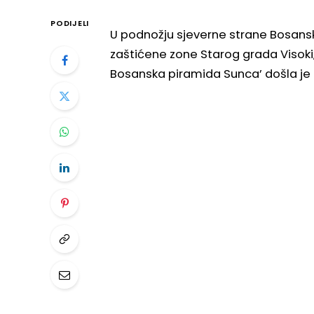
PODIJELI
U podnožju sjeverne strane Bosanske
zaštićene zone Starog grada Visoki,
Bosanska piramida Sunca’ došla je 