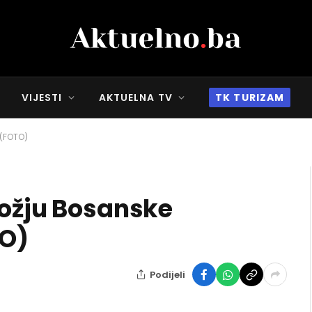
VIJESTI
AKTUELNA TV
TK TURIZAM
 (FOTO)
nožju Bosanske
TO)
Podijeli