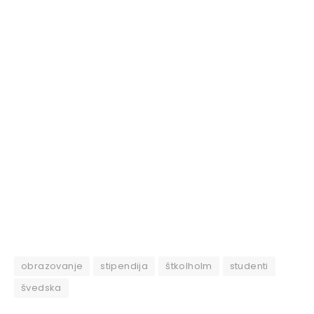
obrazovanje
stipendija
štkolholm
studenti
švedska