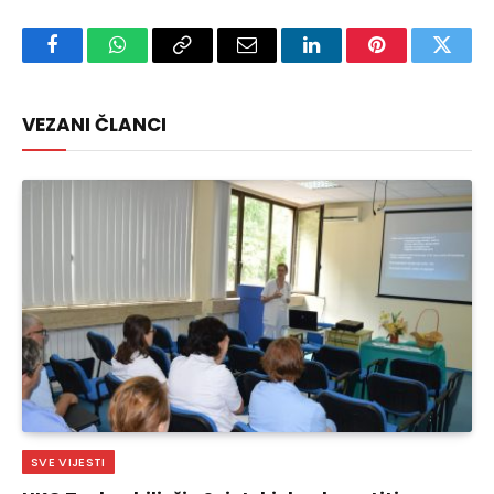
Facebook
WhatsApp
Copy
Email
LinkedIn
Pinterest
Twitte
Link
VEZANI ČLANCI
SVE VIJESTI