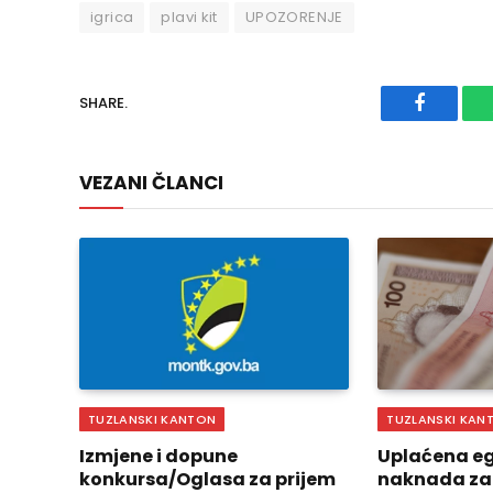
igrica
plavi kit
UPOZORENJE
SHARE.
Faceboo
VEZANI ČLANCI
TUZLANSKI KANTON
TUZLANSKI KAN
Izmjene i dopune
Uplaćena eg
konkursa/Oglasa za prijem
naknada za