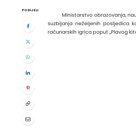
PODIJELI
Ministarstvo obrazovanja, nauk
suzbijanja neželjenih posljedica k
računarskih igrica poput „Plavog kit