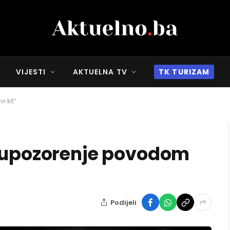
VIJESTI
AKTUELNA TV
TK TURIZAM
i kit“
o upozorenje povodom
Podijeli