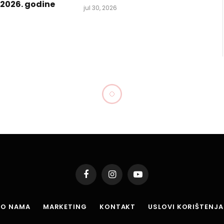
i 2026. godine
jul 30, 2026
Facebook
Instagram
YouTube
O NAMA
MARKETING
KONTAKT
USLOVI KORIŠTENJA