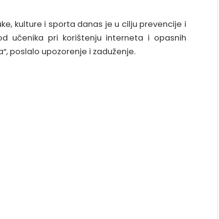
e, kulture i sporta danas je u cilju prevencije i
od učenika pri korištenju interneta i opasnih
a“, poslalo upozorenje i zaduženje.