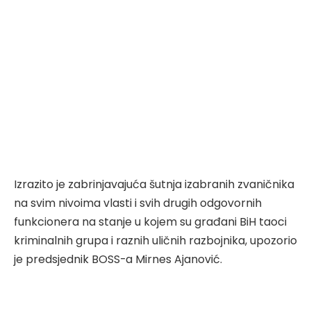
Izrazito je zabrinjavajuća šutnja izabranih zvaničnika
na svim nivoima vlasti i svih drugih odgovornih
funkcionera na stanje u kojem su građani BiH taoci
kriminalnih grupa i raznih uličnih razbojnika, upozorio
je predsjednik BOSS-a Mirnes Ajanović.