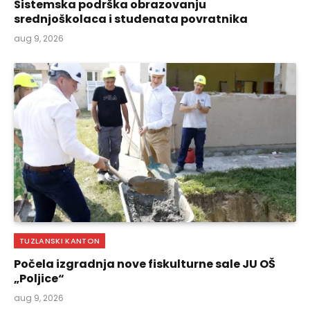
Sistemska podrška obrazovanju
srednjoškolaca i studenata povratnika
aug 9, 2026
TUZLANSKI KANTON
Počela izgradnja nove fiskulturne sale JU OŠ
„Poljice“
aug 9, 2026