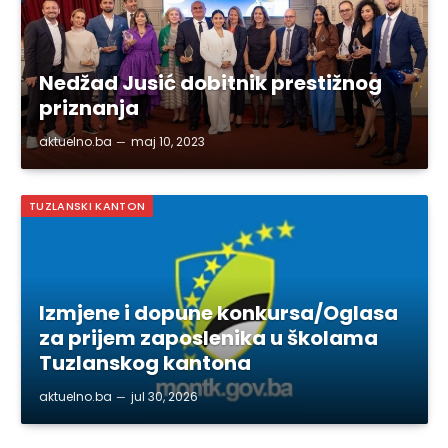
Nedžad Jusić dobitnik prestižnog
priznanja
aktuelno.ba
maj 10, 2023
TUZLANSKI KANTON
Izmjene i dopune konkursa/Oglasa
za prijem zaposlenika u školama
Tuzlanskog kantona
aktuelno.ba
jul 30, 2026