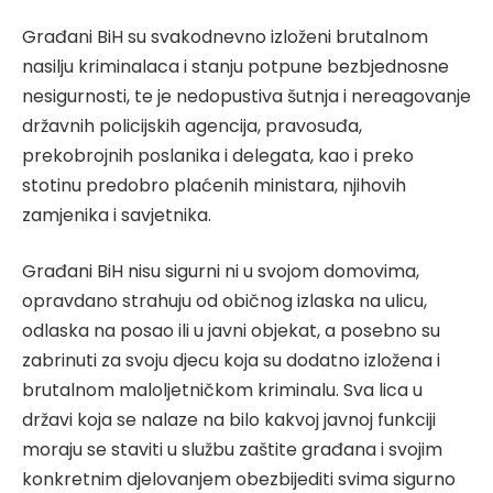
Građani BiH su svakodnevno izloženi brutalnom
nasilju kriminalaca i stanju potpune bezbjednosne
nesigurnosti, te je nedopustiva šutnja i nereagovanje
državnih policijskih agencija, pravosuđa,
prekobrojnih poslanika i delegata, kao i preko
stotinu predobro plaćenih ministara, njihovih
zamjenika i savjetnika.
Građani BiH nisu sigurni ni u svojom domovima,
opravdano strahuju od običnog izlaska na ulicu,
odlaska na posao ili u javni objekat, a posebno su
zabrinuti za svoju djecu koja su dodatno izložena i
brutalnom maloljetničkom kriminalu. Sva lica u
državi koja se nalaze na bilo kakvoj javnoj funkciji
moraju se staviti u službu zaštite građana i svojim
konkretnim djelovanjem obezbijediti svima sigurno