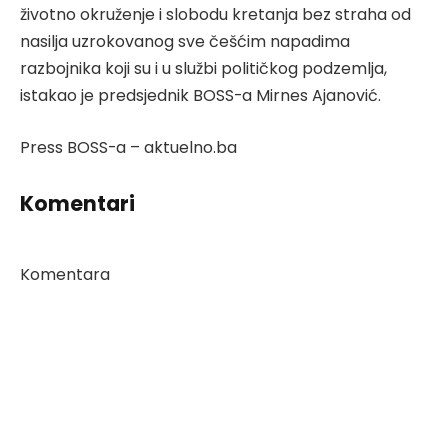
životno okruženje i slobodu kretanja bez straha od
nasilja uzrokovanog sve češćim napadima
razbojnika koji su i u službi političkog podzemlja,
istakao je predsjednik BOSS-a Mirnes Ajanović.
Press BOSS-a – aktuelno.ba
Komentari
Komentara