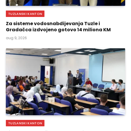
TUZLANSKI KANTON
Za sisteme vodosnabdijevanja Tuzle i
Gradačca izdvojeno gotovo 14 miliona KM
aug 9, 2026
TUZLANSKI KANTON