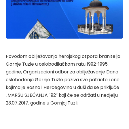
Povodom obilježavanja herojskog otpora branitelja
Gornje Tuzle u oslobodilačkom ratu 1992-1995.
godine, Organizacioni odbor za obilježavanje Dana
oslobođenja Gornje Tuzle poziva sve patriote i one
kojima je Bosna i Hercegovina u duši da se priključe
„MARŠU SJEĆANJA ¨92“ koji će se održati u nedjelju
23.07.2017. godine u Gornjoj Tuzli.