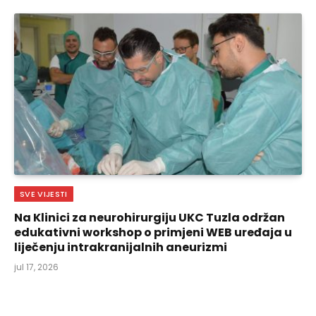
SVE VIJESTI
Na Klinici za neurohirurgiju UKC Tuzla održan
edukativni workshop o primjeni WEB uređaja u
liječenju intrakranijalnih aneurizmi
jul 17, 2026