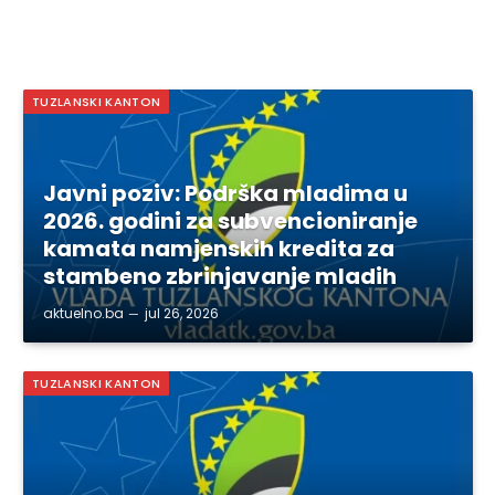
TUZLANSKI KANTON
Javni poziv: Podrška mladima u
2026. godini za subvencioniranje
kamata namjenskih kredita za
stambeno zbrinjavanje mladih
aktuelno.ba
jul 26, 2026
TUZLANSKI KANTON