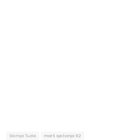
Gornja Tuzla
marš sjećanja 92