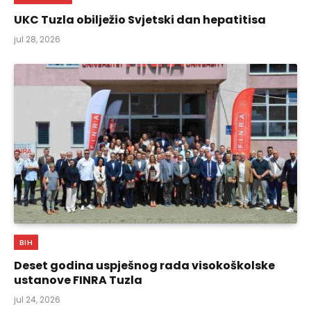
UKC Tuzla obilježio Svjetski dan hepatitisa
jul 28, 2026
BIH
Deset godina uspješnog rada visokoškolske
ustanove FINRA Tuzla
jul 24, 2026