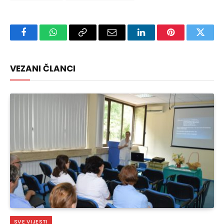
Facebook
WhatsApp
Copy
Email
LinkedIn
Pinterest
Twitte
Link
VEZANI ČLANCI
SVE VIJESTI