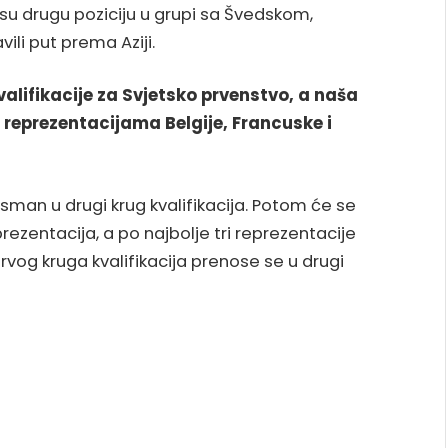
 su drugu poziciju u grupi sa Švedskom,
ili put prema Aziji.
valifikacije za Svjetsko prvenstvo, a naša
a reprezentacijama Belgije, Francuske i
lasman u drugi krug kvalifikacija. Potom će se
prezentacija, a po najbolje tri reprezentacije
prvog kruga kvalifikacija prenose se u drugi