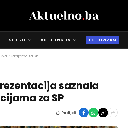
VIJESTI
AKTUELNA TV
TK TURIZAM
 kvalifikacijama za SP
rezentacija saznala
acijama za SP
Podijeli