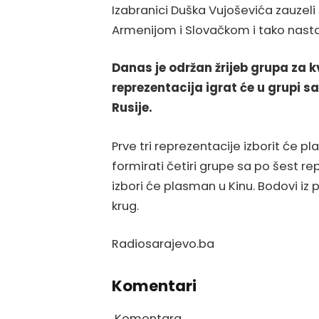
Izabranici Duška Vujoševića zauzeli
Armenijom i Slovačkom i tako nastav
Danas je održan žrijeb grupa za k
reprezentacija igrat će u grupi s
Rusije.
Prve tri reprezentacije izborit će p
formirati četiri grupe sa po šest re
izbori će plasman u Kinu. Bodovi iz 
krug.
Radiosarajevo.ba
Komentari
Komentara