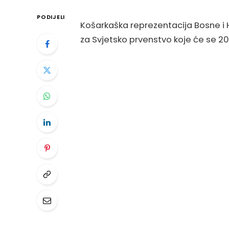
PODIJELI
Košarkaška reprezentacija Bosne i H
za Svjetsko prvenstvo koje će se 2019