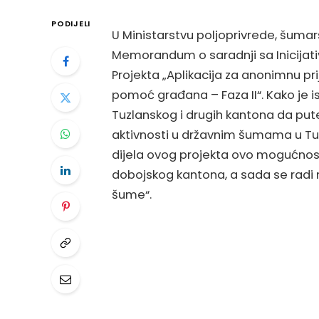
PODIJELI
U Ministarstvu poljoprivrede, šuma
Memorandum o saradnji sa Inicijativ
Projekta „Aplikacija za anonimnu pri
pomoć građana – Faza II“. Kako je
Tuzlanskog i drugih kantona da put
aktivnosti u državnim šumama u Tuz
dijela ovog projekta ovo mogućnost
dobojskog kantona, a sada se radi 
šume“.