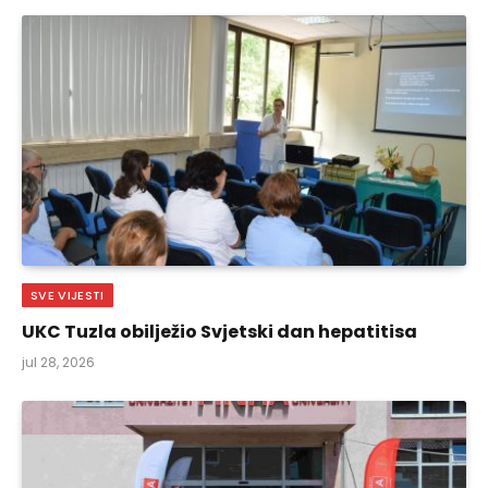
SVE VIJESTI
UKC Tuzla obilježio Svjetski dan hepatitisa
jul 28, 2026