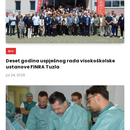
BIH
Deset godina uspješnog rada visokoškolske
ustanove FINRA Tuzla
jul 24, 2026