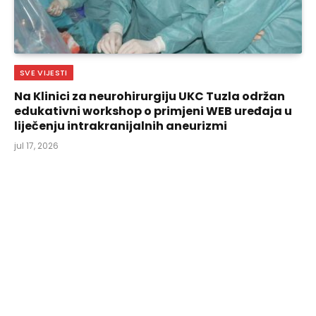
SVE VIJESTI
Na Klinici za neurohirurgiju UKC Tuzla održan
edukativni workshop o primjeni WEB uređaja u
liječenju intrakranijalnih aneurizmi
jul 17, 2026