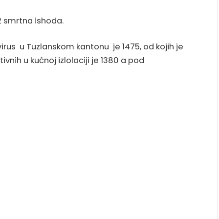
 2 smrtna ishoda.
irus u Tuzlanskom kantonu je 1475, od kojih je
tivnih u kućnoj izlolaciji je 1380 a pod