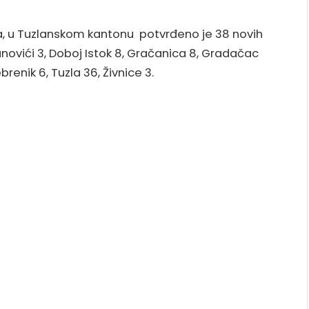
, u Tuzlanskom kantonu potvrđeno je 38 novih
novići 3, Doboj Istok 8, Gračanica 8, Gradačac
ebrenik 6, Tuzla 36, Živnice 3.