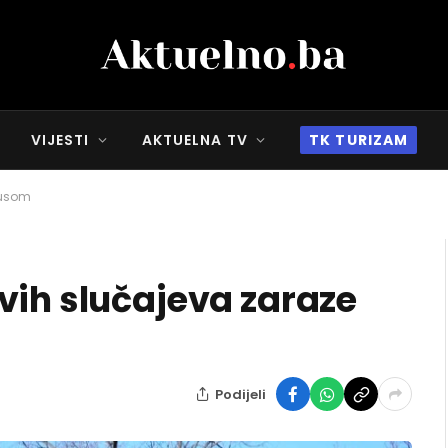
VIJESTI
AKTUELNA TV
TK TURIZAM
rusom
vih slučajeva zaraze
Podijeli