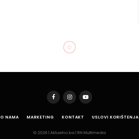
Facebook
Instagram
YouTube
O NAMA
MARKETING
KONTAKT
USLOVI KORIŠTENJA
© 2026 | Aktuelno.ba | RN Multimedia