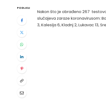
PODIJELI
Nakon što je obrađeno 267 testova
slučajeva zaraze koronavirusom: Ba
3, Kalesija 6, Kladnj 2, Lukavac 13, Sr