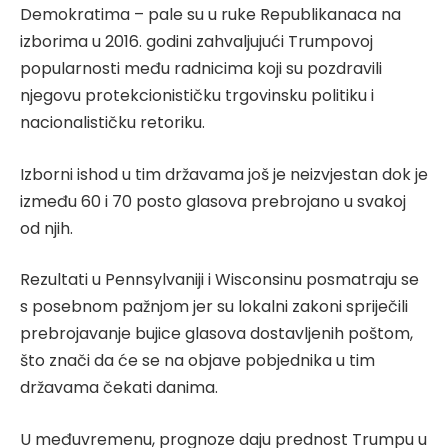
Demokratima – pale su u ruke Republikanaca na
izborima u 2016. godini zahvaljujući Trumpovoj
popularnosti među radnicima koji su pozdravili
njegovu protekcionističku trgovinsku politiku i
nacionalističku retoriku.
Izborni ishod u tim državama još je neizvjestan dok je
između 60 i 70 posto glasova prebrojano u svakoj
od njih.
Rezultati u Pennsylvaniji i Wisconsinu posmatraju se
s posebnom pažnjom jer su lokalni zakoni spriječili
prebrojavanje bujice glasova dostavljenih poštom,
što znači da će se na objave pobjednika u tim
državama čekati danima.
U međuvremenu, prognoze daju prednost Trumpu u