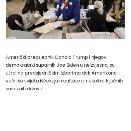
Američki predsjednik Donald Trump i njegov
demokratski suparnik Joe Biden u neizvjesnoj su
utrci na predsjedničkim izborima dok Amerikanci i
veći dio svijeta iščekuju rezultate iz nekoliko ključnih
saveznih država.