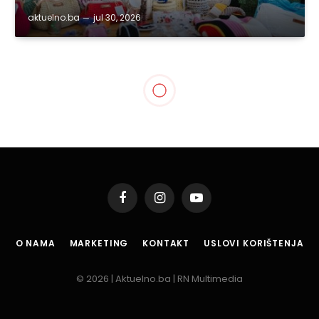
aktuelno.ba
jul 30, 2026
Facebook
Instagram
YouTube
O NAMA
MARKETING
KONTAKT
USLOVI KORIŠTENJA
© 2026 | Aktuelno.ba | RN Multimedia