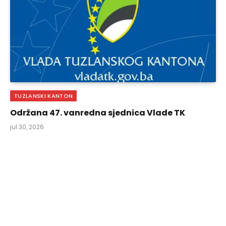
TUZLANSKI KANTON
Održana 47. vanredna sjednica Vlade TK
jul 30, 2026