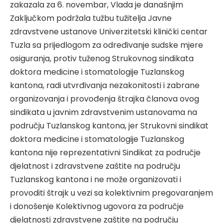
zakazala za 6. novembar, Vlada je današnjim
Zaključkom podržala tužbu tužitelja Javne
zdravstvene ustanove Univerzitetski klinički centar
Tuzla sa prijedlogom za određivanje sudske mjere
osiguranja, protiv tuženog Strukovnog sindikata
doktora medicine i stomatologije Tuzlanskog
kantona, radi utvrđivanja nezakonitosti i zabrane
organizovanja i provođenja štrajka članova ovog
sindikata u javnim zdravstvenim ustanovama na
području Tuzlanskog kantona, jer Strukovni sindikat
doktora medicine i stomatologije Tuzlanskog
kantona nije reprezentativni Sindikat za područje
djelatnost i zdravstvene zaštite na području
Tuzlanskog kantona i ne može organizovati i
provoditi štrajk u vezi sa kolektivnim pregovaranjem
i donošenje Kolektivnog ugovora za područje
djelatnosti zdravstvene zaštite na području