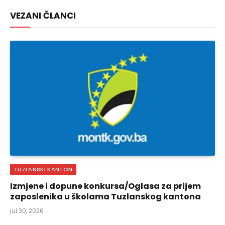
Link
VEZANI ČLANCI
TUZLANSKI KANTON
Izmjene i dopune konkursa/Oglasa za prijem
zaposlenika u školama Tuzlanskog kantona
jul 30, 2026