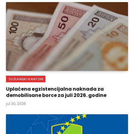
TUZLANSKI KANTON
Uplaćena egzistencijalna naknada za
demobilisane borce za juli 2026. godine
jul 30, 2026