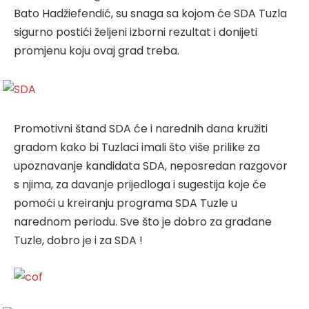
Bato Hadžiefendić, su snaga sa kojom će SDA Tuzla
sigurno postići željeni izborni rezultat i donijeti
promjenu koju ovaj grad treba.
Promotivni štand SDA će i narednih dana kružiti
gradom kako bi Tuzlaci imali što više prilike za
upoznavanje kandidata SDA, neposredan razgovor
s njima, za davanje prijedloga i sugestija koje će
pomoći u kreiranju programa SDA Tuzle u
narednom periodu. Sve što je dobro za građane
Tuzle, dobro je i za SDA !