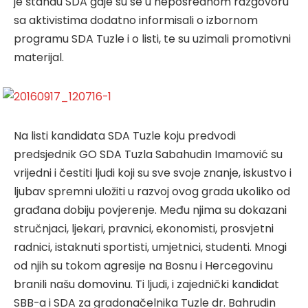
je štandu SDA gdje su se u neposrednom razgovoru
sa aktivistima dodatno informisali o izbornom
programu SDA Tuzle i o listi, te su uzimali promotivni
materijal.
Na listi kandidata SDA Tuzle koju predvodi
predsjednik GO SDA Tuzla Sabahudin Imamović su
vrijedni i čestiti ljudi koji su sve svoje znanje, iskustvo i
ljubav spremni uložiti u razvoj ovog grada ukoliko od
građana dobiju povjerenje. Među njima su dokazani
stručnjaci, ljekari, pravnici, ekonomisti, prosvjetni
radnici, istaknuti sportisti, umjetnici, studenti. Mnogi
od njih su tokom agresije na Bosnu i Hercegovinu
branili našu domovinu. Ti ljudi, i zajednički kandidat
SBB-a i SDA za gradonačelnika Tuzle dr. Bahrudin