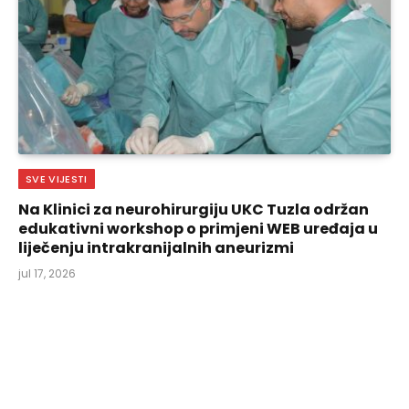
SVE VIJESTI
Na Klinici za neurohirurgiju UKC Tuzla održan
edukativni workshop o primjeni WEB uređaja u
liječenju intrakranijalnih aneurizmi
jul 17, 2026