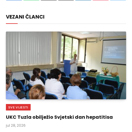
Link
VEZANI ČLANCI
SVE VIJESTI
UKC Tuzla obilježio Svjetski dan hepatitisa
jul 28, 2026