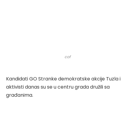
cof
Kandidati GO Stranke demokratske akcije Tuzla i
aktivisti danas su se u centru grada družili sa
građanima.