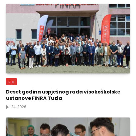
BIH
Deset godina uspješnog rada visokoškolske
ustanove FINRA Tuzla
jul 24, 2026