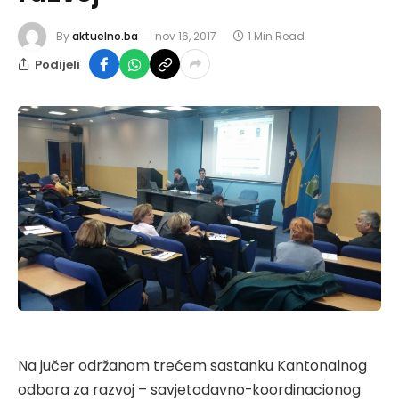
By
aktuelno.ba
nov 16, 2017
1 Min Read
Podijeli
Na jučer održanom trećem sastanku Kantonalnog
odbora za razvoj – savjetodavno-koordinacionog