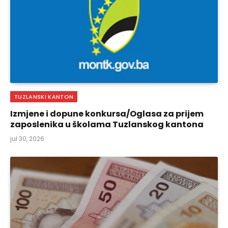
TUZLANSKI KANTON
Izmjene i dopune konkursa/Oglasa za prijem
zaposlenika u školama Tuzlanskog kantona
jul 30, 2026