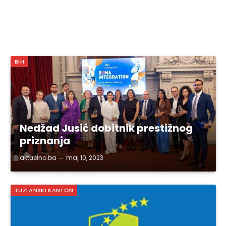
BIH
Nedžad Jusić dobitnik prestižnog
priznanja
aktuelno.ba
maj 10, 2023
TUZLANSKI KANTON