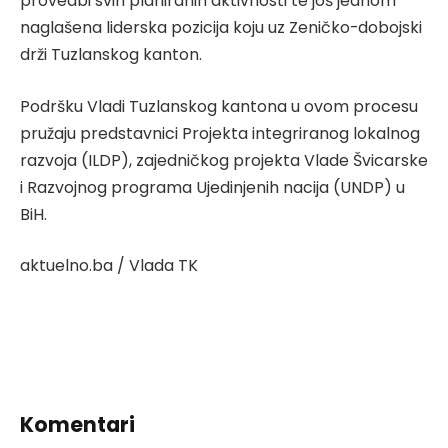
provedbi svih planiranih aktivnosti te još jednom
naglašena liderska pozicija koju uz Zeničko-dobojski
drži Tuzlanskog kanton.
Podršku Vladi Tuzlanskog kantona u ovom procesu
pružaju predstavnici Projekta integriranog lokalnog
razvoja (ILDP), zajedničkog projekta Vlade Švicarske
i Razvojnog programa Ujedinjenih nacija (UNDP) u
BiH.
aktuelno.ba / Vlada TK
Komentari