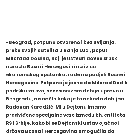
-Beograd, potpuno otvoreno i bez uvijanja,
preko svojih satelita u Banja Luci, poput
Milorada Dodika, koji je ustvari doveo srpski
narod u Bosni i Hercegovini na ivicu
ekonomskog opstanka, rade na podjeli Bosne i
Hercegovine. Potpuno je jasno da Milorad Dodik
podršku za svoj secesionizam dobija upravo u
Beogradu, na način kako je to nekada dobijao
Radovan Karadžić. Mi u Dejtonu imamo
predviđene specijalne veze između bh. entiteta
RS i Srbije, kako bi se Dejtonski ustav ojačao i
država Bosna i Hercegovina omogućila da