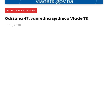
TUZLANSKI KANTON
Održana 47. vanredna sjednica Vlade TK
jul 30, 2026