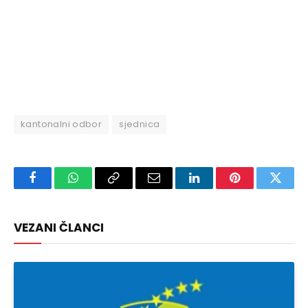
kantonalni odbor
sjednica
Facebook
WhatsApp
Copy
Email
LinkedIn
Pinterest
Twitte
Link
VEZANI ČLANCI