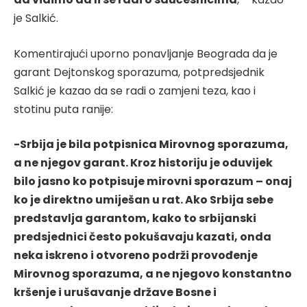
je Salkić.
Komentirajući uporno ponavljanje Beograda da je
garant Dejtonskog sporazuma, potpredsjednik
Salkić je kazao da se radi o zamjeni teza, kao i
stotinu puta ranije:
-Srbija je bila potpisnica Mirovnog sporazuma,
a ne njegov garant. Kroz historiju je oduvijek
bilo jasno ko potpisuje mirovni sporazum – onaj
ko je direktno umiješan u rat. Ako Srbija sebe
predstavlja garantom, kako to srbijanski
predsjednici često pokušavaju kazati, onda
neka iskreno i otvoreno podrži provođenje
Mirovnog sporazuma, a ne njegovo konstantno
kršenje i urušavanje države Bosne i