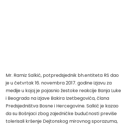
Mr. Ramiz Salkić, potpredsjednik bh.entiteta RS dao
je u četvrtak 16. novembra 2017. godine izjavu za
medije u kojoj je pojasnio žestoke reakcije Banja Luke
i Beograda na izjave Bakira Izetbegovića, člana
Predsjedništva Bosne i Hercegovine. Salkić je kazao
da su Bošnjaci zbog zajedničke budućnosti previše
tolerisali kršenje Dejtonskog mirovnog sporazuma,