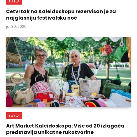
TUZLA
Četvrtak na Kaleidoskopu rezervisan je za
najglasniju festivalsku noć
jul 30, 2026
TUZLA
Art Market Kaleidoskopa: Više od 20 izlagača
predstavlja unikatne rukotvorine