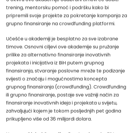
trening, mentorsku pomoć i podršku kako bi
pripremili svoje projekte za pokretanje kampanja za
grupno finansiranje na crowdfunding platformi.
Učešće u akademiji je besplatno za sve izabrane
timove. Osnovni ciljevi ove akademije su pružanje
prilike za alternativno finansiranje inovativnih
projekata i inicijativa iz BiH putem grupnog
finansiranja, stvaranje poslovne mreže te podizanje
svijesti o značaju i mogućnostima koncepta
grupnog finansiranja (crowdfunding). Crowdfunding
ili grupno finansiranje, postaje sve važniji način za
finansiranje inovativnih ideja i projekata u svijetu,
zahvaljujući kojem je tokom posljednjih pet godina
prikupljeno više od 36 milijardi dolara.