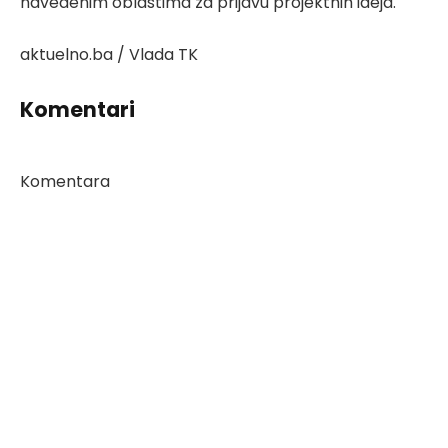
navedenim oblastima za prijavu projektnih ideja.
aktuelno.ba / Vlada TK
Komentari
Komentara