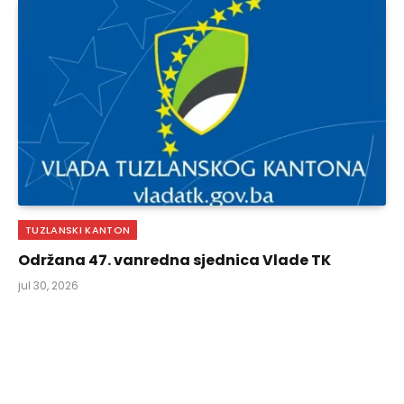
TUZLANSKI KANTON
Održana 47. vanredna sjednica Vlade TK
jul 30, 2026