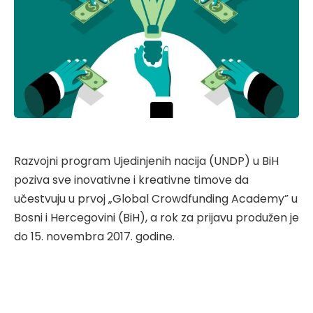
Razvojni program Ujedinjenih nacija (UNDP) u BiH
poziva sve inovativne i kreativne timove da
učestvuju u prvoj „Global Crowdfunding Academy” u
Bosni i Hercegovini (BiH), a rok za prijavu produžen je
do 15. novembra 2017. godine.