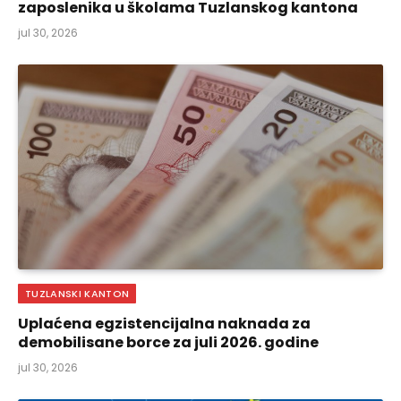
zaposlenika u školama Tuzlanskog kantona
jul 30, 2026
TUZLANSKI KANTON
Uplaćena egzistencijalna naknada za
demobilisane borce za juli 2026. godine
jul 30, 2026