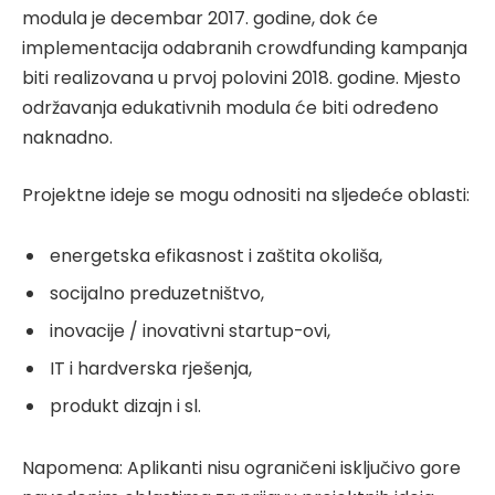
modula je decembar 2017. godine, dok će
implementacija odabranih crowdfunding kampanja
biti realizovana u prvoj polovini 2018. godine. Mjesto
održavanja edukativnih modula će biti određeno
naknadno.
Projektne ideje se mogu odnositi na sljedeće oblasti:
energetska efikasnost i zaštita okoliša,
socijalno preduzetništvo,
inovacije / inovativni startup-ovi,
IT i hardverska rješenja,
produkt dizajn i sl.
Napomena: Aplikanti nisu ograničeni isključivo gore