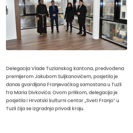
Delegacija Vlade Tuzlanskog kantona, predvođena
premijerom Jakubom Suljkanovićem, posjetila je
danas gvardijana Franjevačkog samostana u Tuzli
fra Maria Divkovića. Ovom prilikom, delegacija je
posjetila i Hrvatski kulturni centar „Sveti Franjo“ u
Tuzli čija se izgradnja privodi kraju.