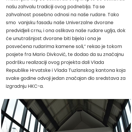
našu zahvalu tradiciji ovog podneblja. Ta se
zahvalnost posebno odnosi na naše rudare. Tako
smo vanjsku fasadu naše Univerzalne dvorane
predvidjeli crnu, i ona oslikava naše rudare uglja, dok
će unutrašnjost dvorane biti bijela i ona je
posvećena rudarima kamene soli,“ rekao je tokom
posjete fra Mario Divković, te dodao da su značajnu
podršku realizaciji ovog projekta dali Vlada
Republike Hrvatske i Vlada Tuzlanskog kantona koja
svake godine odvoji jedan značajan dio sredstava za
izgradnju HKC-a.