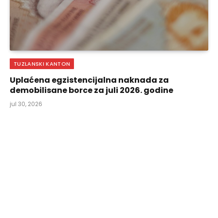
TUZLANSKI KANTON
Uplaćena egzistencijalna naknada za
demobilisane borce za juli 2026. godine
jul 30, 2026