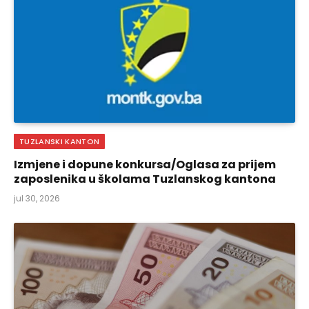
TUZLANSKI KANTON
Izmjene i dopune konkursa/Oglasa za prijem
zaposlenika u školama Tuzlanskog kantona
jul 30, 2026