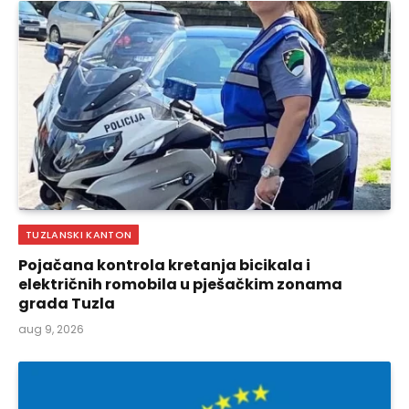
TUZLANSKI KANTON
Pojačana kontrola kretanja bicikala i
električnih romobila u pješačkim zonama
grada Tuzla
aug 9, 2026