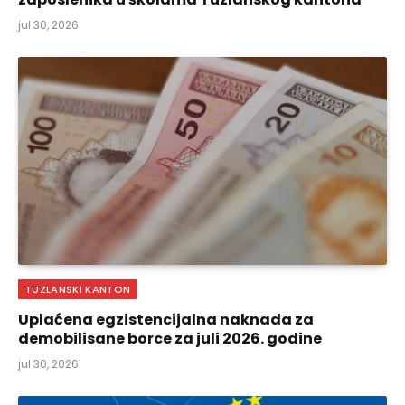
jul 30, 2026
TUZLANSKI KANTON
Uplaćena egzistencijalna naknada za
demobilisane borce za juli 2026. godine
jul 30, 2026