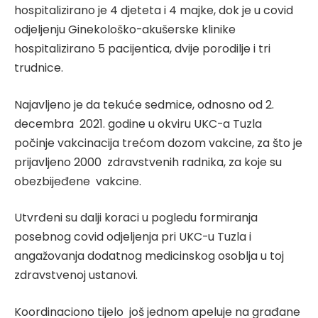
hospitalizirano je 4 djeteta i 4 majke, dok je u covid
odjeljenju Ginekološko-akušerske klinike
hospitalizirano 5 pacijentica, dvije porodilje i tri
trudnice.
Najavljeno je da tekuće sedmice, odnosno od 2.
decembra 2021. godine u okviru UKC-a Tuzla
počinje vakcinacija trećom dozom vakcine, za što je
prijavljeno 2000 zdravstvenih radnika, za koje su
obezbijeđene vakcine.
Utvrđeni su dalji koraci u pogledu formiranja
posebnog covid odjeljenja pri UKC-u Tuzla i
angažovanja dodatnog medicinskog osoblja u toj
zdravstvenoj ustanovi.
Koordinaciono tijelo još jednom apeluje na građane