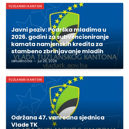
TUZLANSKI KANTON
Javni poziv: Podrška mladima u
2026. godini za subvencioniranje
kamata namjenskih kredita za
stambeno zbrinjavanje mladih
aktuelno.ba
jul 26, 2026
TUZLANSKI KANTON
Održana 47. vanredna sjednica
Vlade TK