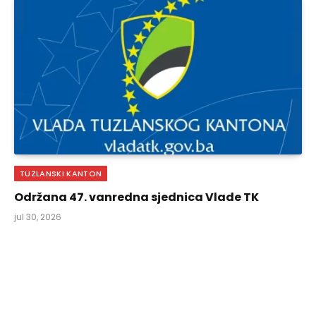
TUZLANSKI KANTON
Održana 47. vanredna sjednica Vlade TK
jul 30, 2026