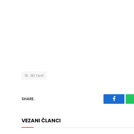
16. tkt fest
SHARE.
Faceboo
VEZANI ČLANCI