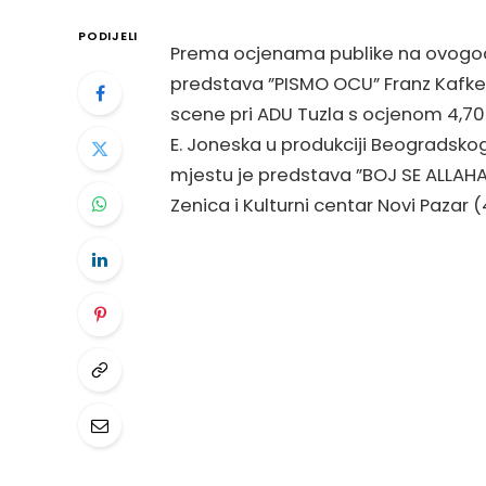
PODIJELI
Prema ocjenama publike na ovogodiš
predstava ”PISMO OCU” Franz Kafke 
scene pri ADU Tuzla s ocjenom 4,70
E. Joneska u produkciji Beogradsko
mjestu je predstava ”BOJ SE ALLAHA: 
Zenica i Kulturni centar Novi Pazar (