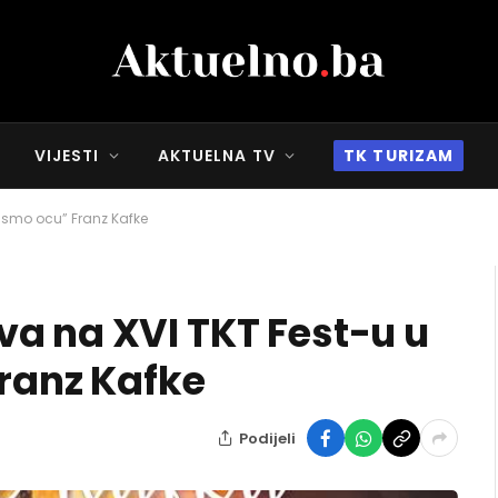
VIJESTI
AKTUELNA TV
TK TURIZAM
Pismo ocu” Franz Kafke
a na XVI TKT Fest-u u
Franz Kafke
Podijeli