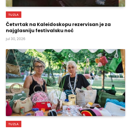
TUZLA
Četvrtak na Kaleidoskopu rezervisan je za
najglasniju festivalsku noć
jul 30, 2026
TUZLA