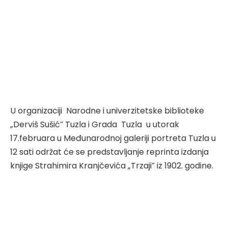
U organizaciji
Narodne i univerzitetske biblioteke
„Derviš Sušić” Tuzla i Grada
Tuzla
u utorak
17.februara u Međunarodnoj galeriji portreta Tuzla u
12 sati održat će se predstavljanje reprinta izdanja
knjige Strahimira Kranjčevića „Trzaji” iz 1902. godine.