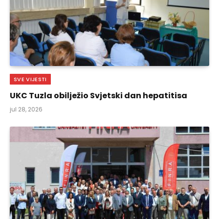
SVE VIJESTI
UKC Tuzla obilježio Svjetski dan hepatitisa
jul 28, 2026