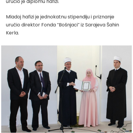
uručio je diplomu hafizi.
Mladoj hafizi je jednokatnu stipendiju i priznanje
uručio direktor Fonda “Bošnjaci” iz Sarajeva Šahin
Kerla.