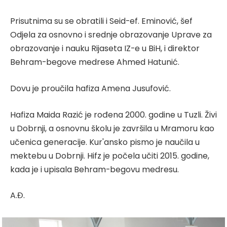
Prisutnima su se obratili i Seid-ef. Eminović, šef
Odjela za osnovno i srednje obrazovanje Uprave za
obrazovanje i nauku Rijaseta IZ-e u BiH, i direktor
Behram-begove medrese Ahmed Hatunić.
Dovu je proučila hafiza Amena Jusufović.
Hafiza Maida Razić je rođena 2000. godine u Tuzli. Živi
u Dobrnji, a osnovnu školu je završila u Mramoru kao
učenica generacije. Kur'ansko pismo je naučila u
mektebu u Dobrnji. Hifz je počela učiti 2015. godine,
kada je i upisala Behram-begovu medresu.
A.Đ.