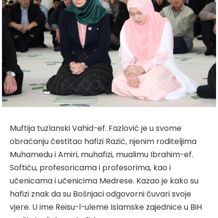
Muftija tuzlanski Vahid-ef. Fazlović je u svome
obraćanju čestitao hafizi Razić, njenim roditeljima
Muhamedu i Amiri, muhafizi, mualimu Ibrahim-ef.
Softiću, profesoricama i profesorima, kao i
učenicama i učenicima Medrese. Kazao je kako su
hafizi znak da su Bošnjaci odgovorni čuvari svoje
vjere. U ime Reisu-l-uleme Islamske zajednice u BiH