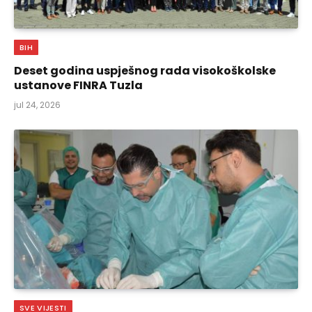
BIH
Deset godina uspješnog rada visokoškolske
ustanove FINRA Tuzla
jul 24, 2026
SVE VIJESTI