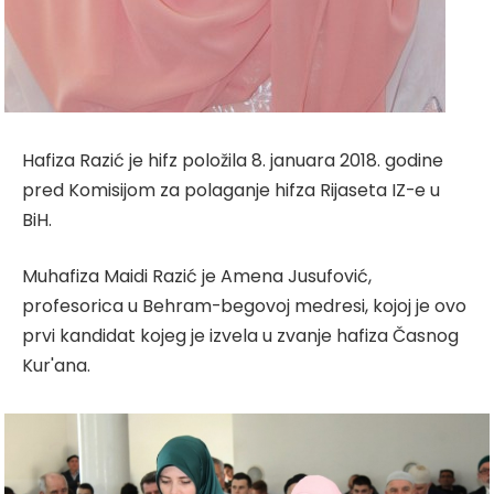
Hafiza Razić je hifz položila 8. januara 2018. godine
pred Komisijom za polaganje hifza Rijaseta IZ-e u
BiH.
Muhafiza Maidi Razić je Amena Jusufović,
profesorica u Behram-begovoj medresi, kojoj je ovo
prvi kandidat kojeg je izvela u zvanje hafiza Časnog
Kur'ana.