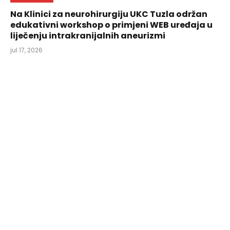
Na Klinici za neurohirurgiju UKC Tuzla održan
edukativni workshop o primjeni WEB uređaja u
liječenju intrakranijalnih aneurizmi
jul 17, 2026