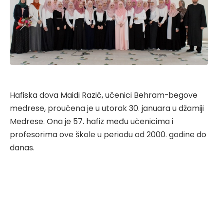
Hafiska dova Maidi Razić, učenici Behram-begove
medrese, proučena je u utorak 30. januara u džamiji
Medrese. Ona je 57. hafiz među učenicima i
profesorima ove škole u periodu od 2000. godine do
danas.