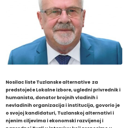
Nosilac liste Tuzlanske alternative za
predstojeće Lokalne izbore, ugledni privrednik i
humanista, donator brojnih vladinih i
nevladinih organizacija i institucija, govorio je
o svojoj kandidaturi, Tuzlanskoj alternativi i
njenim ciljevima i ekonomski razvijenoj i