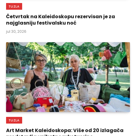
TUZLA
Četvrtak na Kaleidoskopu rezervisan je za
najglasniju festivalsku noć
jul 30, 2026
TUZLA
Art Market Kaleidoskopa: Više od 20 izlagača