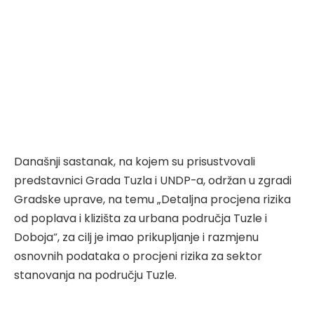
Današnji sastanak, na kojem su prisustvovali
predstavnici Grada Tuzla i UNDP-a, održan u zgradi
Gradske uprave, na temu „Detaljna procjena rizika
od poplava i klizišta za urbana područja Tuzle i
Doboja“, za cilj je imao prikupljanje i razmjenu
osnovnih podataka o procjeni rizika za sektor
stanovanja na području Tuzle.