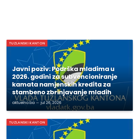
TUZLANSKI KANTON
Javni poziv: Podrška mladima u
2026. godini za subvencioniranje
kamata namjenskih kredita za
stambeno zbrinjavanje mladih
aktuelno.ba
jul 26, 2026
TUZLANSKI KANTON