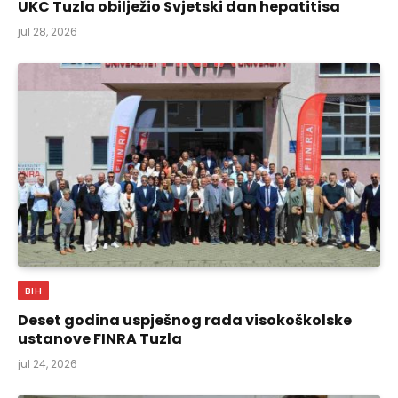
UKC Tuzla obilježio Svjetski dan hepatitisa
jul 28, 2026
BIH
Deset godina uspješnog rada visokoškolske
ustanove FINRA Tuzla
jul 24, 2026