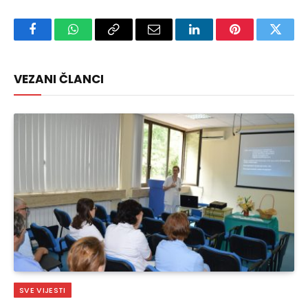
Facebook
WhatsApp
Copy
Email
LinkedIn
Pinterest
Twitte
Link
VEZANI ČLANCI
SVE VIJESTI