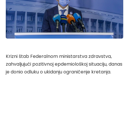
Krizni štab Federalnom ministarstva zdravstva,
zahvaljujući pozitivnoj epdemiološkoj situaciju, danas
je donio odluku o ukidanju ograničenje kretanja.