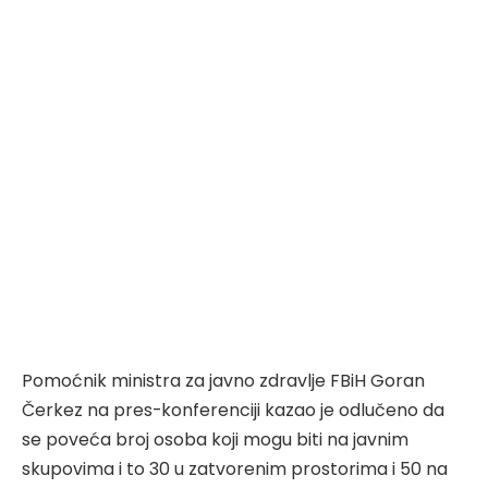
Pomoćnik ministra za javno zdravlje FBiH Goran
Čerkez na pres-konferenciji kazao je odlučeno da
se poveća broj osoba koji mogu biti na javnim
skupovima i to 30 u zatvorenim prostorima i 50 na