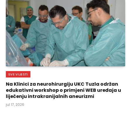
SVE VIJESTI
Na Klinici za neurohirurgiju UKC Tuzla održan
edukativni workshop o primjeni WEB uređaja u
liječenju intrakranijalnih aneurizmi
jul 17, 2026