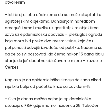
otvorenim.
– Isti broj osoba očekujemo da se može skupljati i u
ugistiteljskim objektima. Danjašnjom naredbom
omogućili smo i muziku u ugostiteljskim objektima
uživo uz epdemiološku obavezu – pleksiglas ogradu
koja mora biti preko dva metra visine, koja će u
potpunosti odvojiti izvođače od publike. Nadamo se
da će to svi poštovati i da ćemo nakon 15 dana biti u
stanju da još dodatno ublažavamo mjere – kazao je
Čerkez.
Naglasio je da epidemiološka sitacija do sada nikad
nije bila bolja od početka krize sa covidom-19.
– Ovo je danas možda najbolja epidemiološka
situacija u FBiH gdje imamo incidencu 28. Također