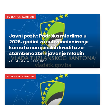
TUZLANSKI KANTON
Javni poziv: Podrška mladima u
2026. godini za subvencioniranje
kamata namjenskih kredita za
stambeno zbrinjavanje mladih
aktuelno.ba
jul 26, 2026
TUZLANSKI KANTON