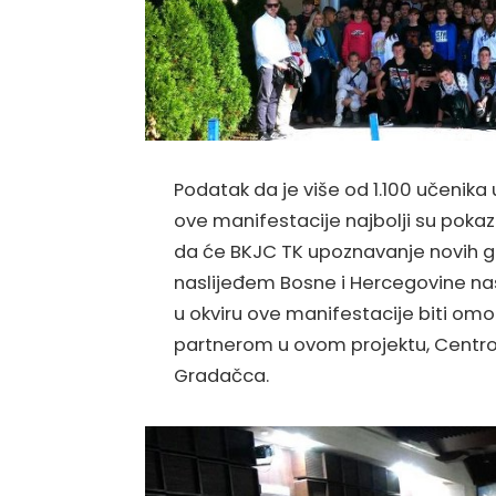
Podatak da je više od 1.100 učenika u
ove manifestacije najbolji su pokaz
da će BKJC TK upoznavanje novih g
naslijeđem Bosne i Hercegovine nas
u okviru ove manifestacije biti om
partnerom u ovom projektu, Centro
Gradačca.