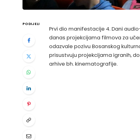
PODIJELI
Prvi dio manifestacije 4. Dani audio
danas projekcijama filmova za učen
odazvale pozivu Bosanskog kulturnog
prisustvuju projekcijama igranih, d
arhive bh. kinematografije.