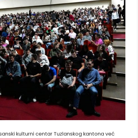
sanski kulturni centar Tuzlanskog kantona već