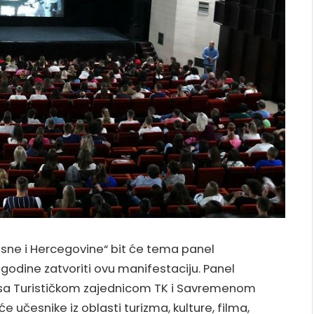
 Bosne i Hercegovine“ bit će tema panel
 godine zatvoriti ovu manifestaciju. Panel
e sa Turističkom zajednicom TK i Savremenom
e učesnike iz oblasti turizma, kulture, filma,