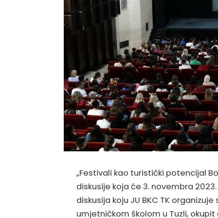
„Festivali kao turistički potencijal
diskusije koja će 3. novembra 2023.
diskusija koju JU BKC TK organizuj
umjetničkom školom u Tuzli, okupit ć