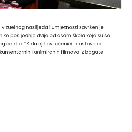
-vizuelnog naslijeđa i umjetnosti završen je
ike posljednje dvije od osam škola koje su se
 centra TK da njihovi učenici i nastavnici
okumentarnih i animiranih filmova iz bogate