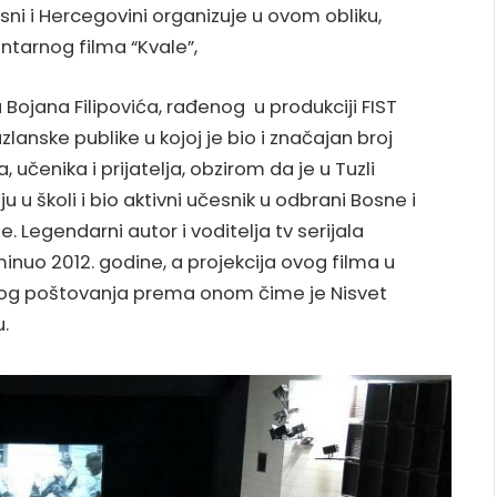
sni i Hercegovini organizuje u ovom obliku,
ntarnog filma “Kvale”,
 Bojana Filipovića, rađenog u produkciji FIST
zlanske publike u kojoj je bio i značajan broj
učenika i prijatelja, obzirom da je u Tuzli
 u školi i bio aktivni učesnik u odbrani Bosne i
. Legendarni autor i voditelja tv serijala
eminuo 2012. godine, a projekcija ovog filma u
vog poštovanja prema onom čime je Nisvet
.