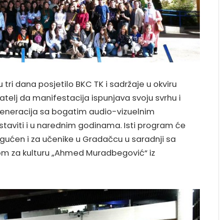
 tri dana posjetilo BKC TK i sadržaje u okviru
atelj da manifestacija ispunjava svoju svrhu i
eneracija sa bogatim audio-vizuelnim
taviti i u narednim godinama. Isti program će
ogućen i za učenike u Gradačcu u saradnji sa
m za kulturu „Ahmed Muradbegović“ iz