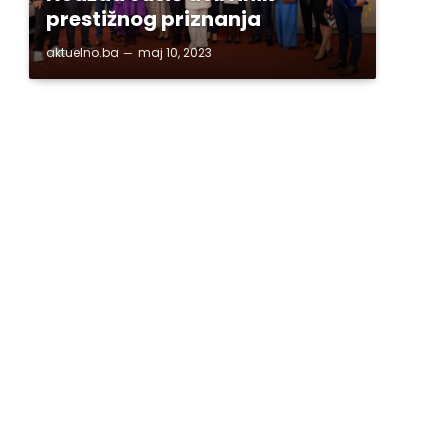
prestižnog priznanja
aktuelno.ba
maj 10, 2023