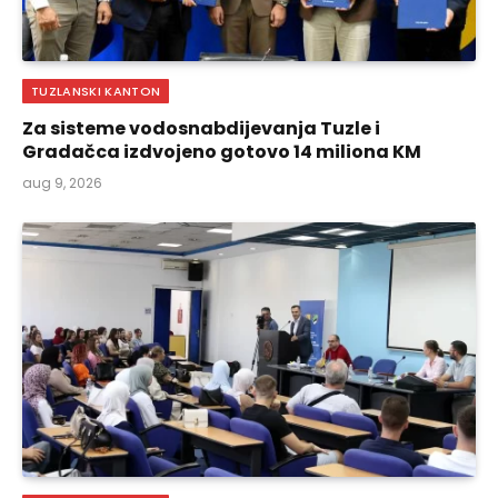
TUZLANSKI KANTON
Za sisteme vodosnabdijevanja Tuzle i
Gradačca izdvojeno gotovo 14 miliona KM
aug 9, 2026