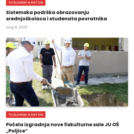
TUZLANSKI KANTON
Sistemska podrška obrazovanju
srednjoškolaca i studenata povratnika
aug 9, 2026
TUZLANSKI KANTON
Počela izgradnja nove fiskulturne sale JU OŠ
„Poljice“