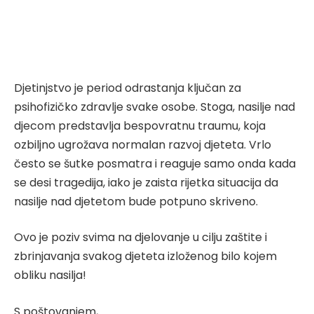
Djetinjstvo je period odrastanja ključan za
psihofizičko zdravlje svake osobe. Stoga, nasilje nad
djecom predstavlja bespovratnu traumu, koja
ozbiljno ugrožava normalan razvoj djeteta. Vrlo
često se šutke posmatra i reaguje samo onda kada
se desi tragedija, iako je zaista rijetka situacija da
nasilje nad djetetom bude potpuno skriveno.
Ovo je poziv svima na djelovanje u cilju zaštite i
zbrinjavanja svakog djeteta izloženog bilo kojem
obliku nasilja!
S poštovanjem,