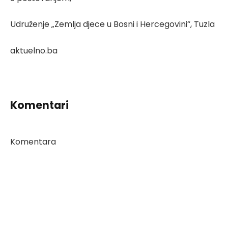
Udruženje „Zemlja djece u Bosni i Hercegovini“, Tuzla
aktuelno.ba
Komentari
Komentara