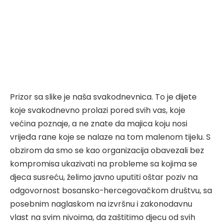
Prizor sa slike je naša svakodnevnica. To je dijete
koje svakodnevno prolazi pored svih vas, koje
većina poznaje, a ne znate da majica koju nosi
vrijeđa rane koje se nalaze na tom malenom tijelu. S
obzirom da smo se kao organizacija obavezali bez
kompromisa ukazivati na probleme sa kojima se
djeca susreću, želimo javno uputiti oštar poziv na
odgovornost bosansko-hercegovačkom društvu, sa
posebnim naglaskom na izvršnu i zakonodavnu
vlast na svim nivoima, da zaštitimo djecu od svih