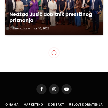
Nedžad Jusić dobitnik prestižnog
priznanja
aktuelno.ba
maj 10, 2023
Facebook
Instagram
YouTube
O NAMA
MARKETING
KONTAKT
USLOVI KORIŠTENJA