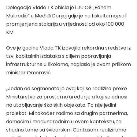
Delegacija Vlade TK obišla je i JU OŠ „Edhem
Mulabdić“ u Međiđi Donjoj gdje je na fiskulturnoj sali
promijenjena stolarija u vrijednosti od oko 100 000
KM.
Ove je godine Vlada TK izdvojila rekordna sredstva iz
tzv. kapitalnih izdataka s ciljem popravljanja
infrastrukturne u školama, naglasio je ovom prilikom
ministar Omerović.
„Jedan od segmenata je ovaj koji se realizira preko
Ministarstva za prostorno uređenje a koji se odnosi
na utopljavanje školskih objekata. To nije jedini
projekat. Mi također radimo sa drugim partnerima,
domaćim i međunarodnim u ovom kontekstu, te
shodno tome sa švicarskim Caritasom realiziramo