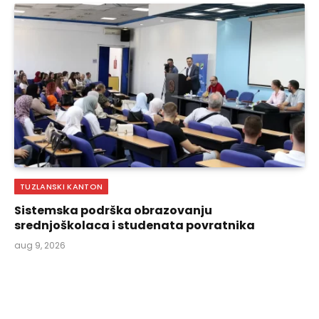
TUZLANSKI KANTON
Sistemska podrška obrazovanju
srednjoškolaca i studenata povratnika
aug 9, 2026