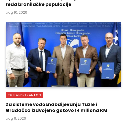
reda branilačke populacije
aug 10, 2026
TUZLANSKI KANTON
Za sisteme vodosnabdijevanja Tuzle i
Gradačca izdvojeno gotovo 14 miliona KM
aug 9, 2026