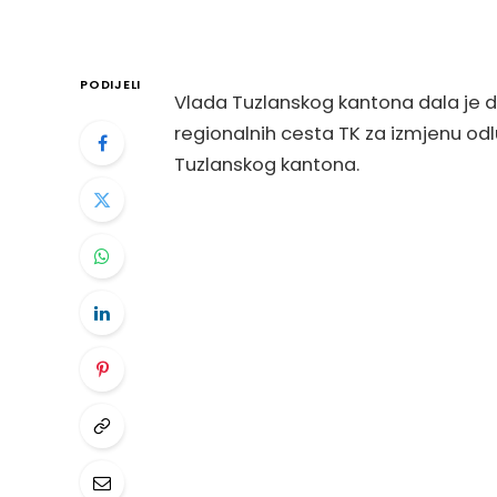
PODIJELI
Vlada Tuzlanskog kantona dala je da
regionalnih cesta TK za izmjenu odl
Tuzlanskog kantona.