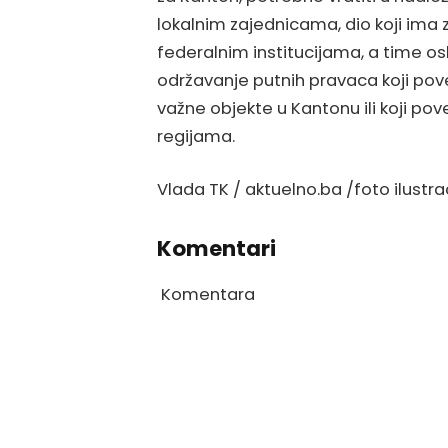
lokalnim zajednicama, dio koji ima 
federalnim institucijama, a time os
održavanje putnih pravaca koji pov
važne objekte u Kantonu ili koji po
regijama.
Vlada TK / aktuelno.ba /foto ilustra
Komentari
Komentara