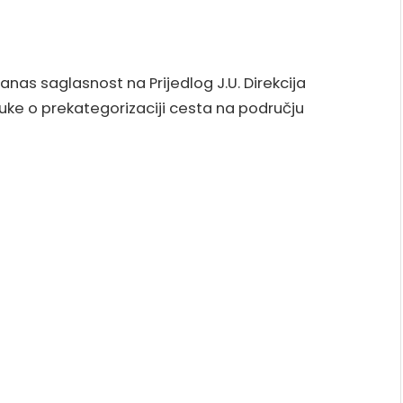
nas saglasnost na Prijedlog J.U. Direkcija
uke o prekategorizaciji cesta na području