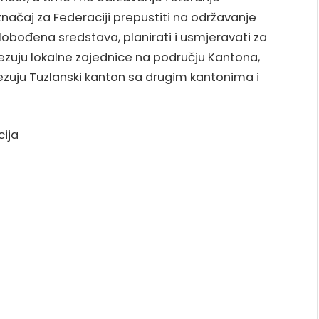
značaj za Federaciji prepustiti na održavanje
lobođena sredstava, planirati i usmjeravati za
ezuju lokalne zajednice na području Kantona,
vezuju Tuzlanski kanton sa drugim kantonima i
cija