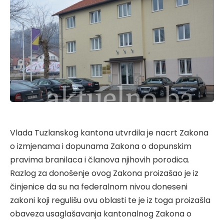
Vlada Tuzlanskog kantona utvrdila je nacrt Zakona
o izmjenama i dopunama Zakona o dopunskim
pravima branilaca i članova njihovih porodica.
Razlog za donošenje ovog Zakona proizašao je iz
činjenice da su na federalnom nivou doneseni
zakoni koji regulišu ovu oblasti te je iz toga proizašla
obaveza usaglašavanja kantonalnog Zakona o