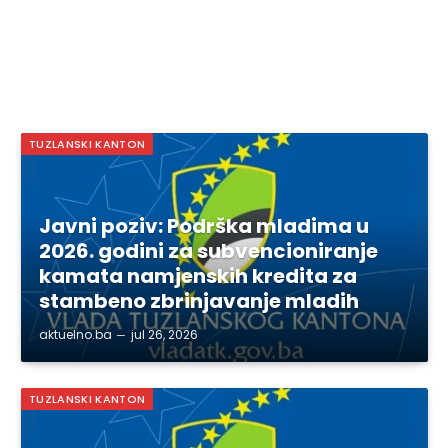
TUZLANSKI KANTON
Javni poziv: Podrška mladima u
2026. godini za subvencioniranje
kamata namjenskih kredita za
stambeno zbrinjavanje mladih
aktuelno.ba
jul 26, 2026
TUZLANSKI KANTON