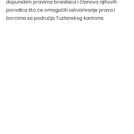
dopunskim pravima branilaca i članova njihovih
porodica što će omogućiti ostvarivanje prava i
borcima sa područja Tuzlanskog kantona.