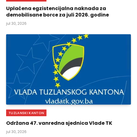
Uplaćena egzistencijalna naknada za
demobilisane borce za juli 2026. godine
jul 30, 2026
TUZLANSKI KANTON
Održana 47. vanredna sjednica Vlade TK
jul 30, 2026