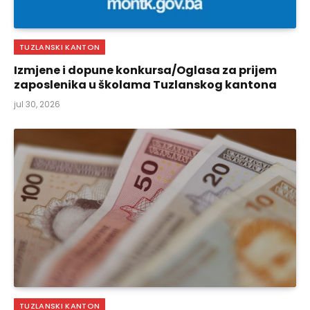
TUZLANSKI KANTON
Izmjene i dopune konkursa/Oglasa za prijem
zaposlenika u školama Tuzlanskog kantona
jul 30, 2026
TUZLANSKI KANTON