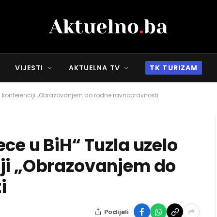
VIJESTI
AKTUELNA TV
TK TURIZAM
na konferenciji „Obrazovanjem do rodne ravnopravnosti
ce u BiH“ Tuzla uzelo
iji „Obrazovanjem do
i
Podijeli