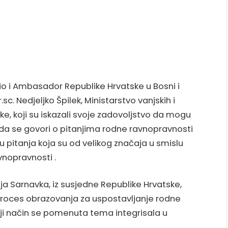
io i Ambasador Republike Hrvatske u Bosni i
r.sc. Nedjeljko Špilek, Ministarstvo vanjskih i
e, koji su iskazali svoje zadovoljstvo da mogu
da se govori o pitanjima rodne ravnopravnosti
u pitanja koja su od velikog značaja u smislu
nopravnosti .
a Sarnavka, iz susjedne Republike Hrvatske,
proces obrazovanja za uspostavljanje rodne
oji način se pomenuta tema integrisala u
.