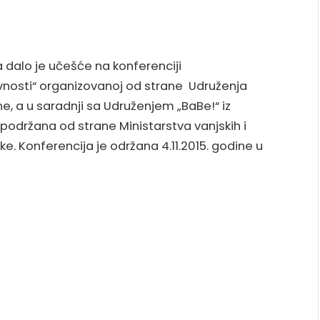
a dalo je učešće na konferenciji
nosti“ organizovanoj od strane Udruženja
e, a u saradnji sa Udruženjem „BaBe!“ iz
 podržana od strane Ministarstva vanjskih i
e. Konferencija je održana 4.11.2015. godine u