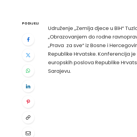
PODIJELI
Udruženje „Zemlja djece u BiH“ Tuzl
„Obrazovanjem do rodne ravnoprav
„Prava za sve“ iz Bosne i Hercegovin
Republike Hrvatske. Konferencija je
europskih poslova Republike Hrvatsk
Sarajevu.