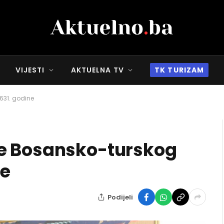
VIJESTI
AKTUELNA TV
TK TURIZAM
631. godine
e Bosansko-turskog
ne
Podijeli