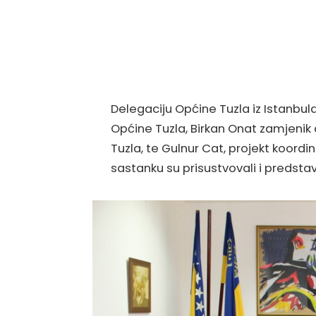
Delegaciju Općine Tuzla iz Istanbula 
Općine Tuzla, Birkan Onat zamjenik
Tuzla, te Gulnur Cat, projekt koord
sastanku su prisustvovali i predstav