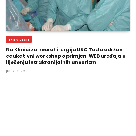
SVE VIJESTI
Na Klinici za neurohirurgiju UKC Tuzla održan
edukativni workshop o primjeni WEB uređaja u
liječenju intrakranijalnih aneurizmi
jul 17, 2026