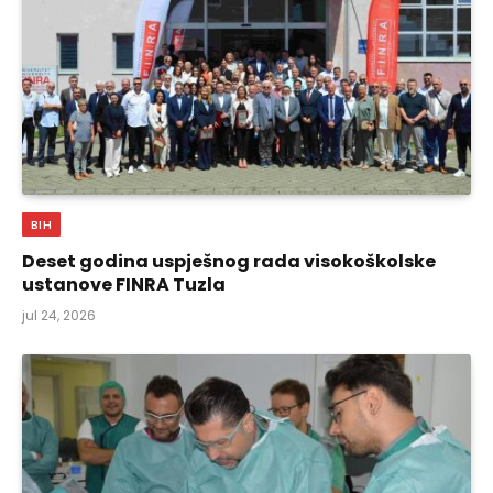
BIH
Deset godina uspješnog rada visokoškolske
ustanove FINRA Tuzla
jul 24, 2026