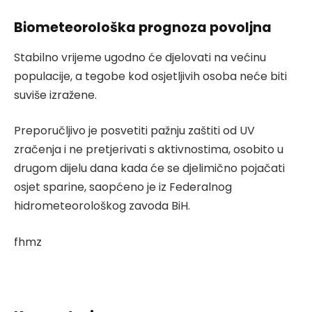
Biometeorološka prognoza povoljna
Stabilno vrijeme ugodno će djelovati na većinu
populacije, a tegobe kod osjetljivih osoba neće biti
suviše izražene.
Preporučljivo je posvetiti pažnju zaštiti od UV
zračenja i ne pretjerivati s aktivnostima, osobito u
drugom dijelu dana kada će se djelimično pojačati
osjet sparine, saopćeno je iz Federalnog
hidrometeorološkog zavoda BiH.
fhmz