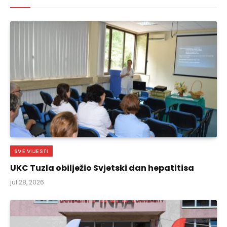
SVE VIJESTI
UKC Tuzla obilježio Svjetski dan hepatitisa
jul 28, 2026