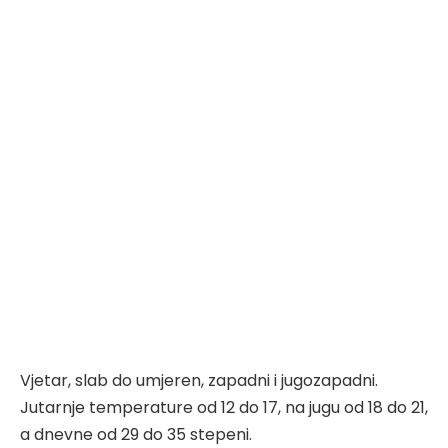
Vjetar, slab do umjeren, zapadni i jugozapadni.
Jutarnje temperature od 12 do 17, na jugu od 18 do 21,
a dnevne od 29 do 35 stepeni.