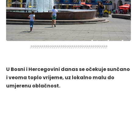
????????????????????????????????????
U Bosni i Hercegovini danas se očekuje sunčano
i veoma toplo vrijeme, uz lokalno malu do
umjerenu oblačnost.