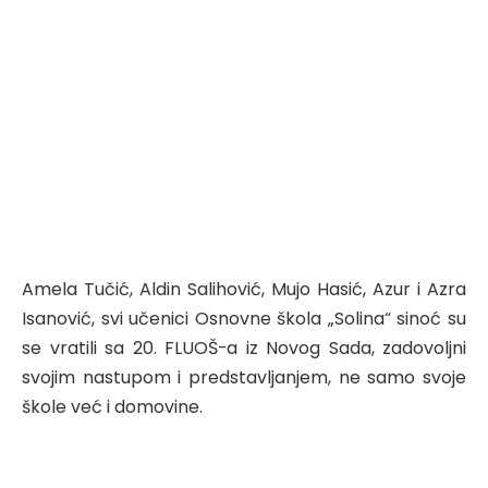
Amela Tučić, Aldin Salihović, Mujo Hasić, Azur i Azra
Isanović, svi učenici Osnovne škola „Solina“ sinoć su
se vratili sa 20. FLUOŠ-a iz Novog Sada, zadovoljni
svojim nastupom i predstavljanjem, ne samo svoje
škole već i domovine.