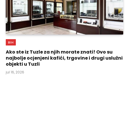
BIH
Ako ste iz Tuzle za njih morate znati! Ovo su
najbolje ocjenjeni kafići, trgovine i drugi uslužni
objekti u Tuzli
jul 16, 2026