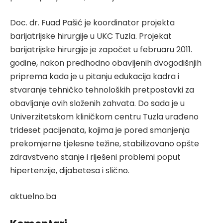
Doc. dr. Fuad Pašić je koordinator projekta
barijatrijske hirurgije u UKC Tuzla. Projekat
barijatrijske hirurgije je započet u februaru 2011.
godine, nakon predhodno obavljenih dvogodišnjih
priprema kada je u pitanju edukacija kadra i
stvaranje tehničko tehnoloških pretpostavki za
obavljanje ovih složenih zahvata. Do sada je u
Univerzitetskom kliničkom centru Tuzla urađeno
trideset pacijenata, kojima je pored smanjenja
prekomjerne tjelesne težine, stabilizovano opšte
zdravstveno stanje i riješeni problemi poput
hipertenzije, dijabetesa i slično.
aktuelno.ba