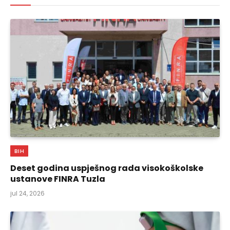
BIH
Deset godina uspješnog rada visokoškolske
ustanove FINRA Tuzla
jul 24, 2026