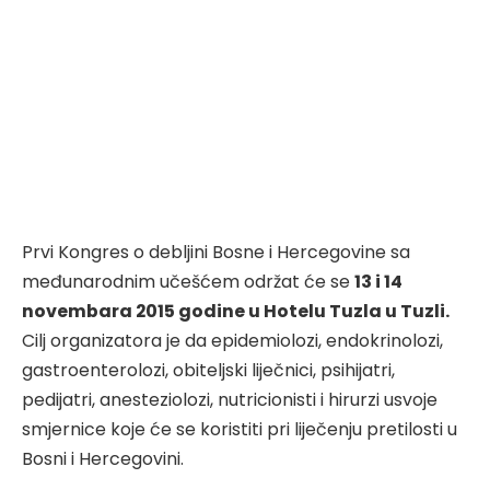
Prvi Kongres o debljini Bosne i Hercegovine sa
međunarodnim učešćem održat će se
13 i 14
novembara 2015 godine u Hotelu Tuzla u Tuzli.
Cilj organizatora je da epidemiolozi, endokrinolozi,
gastroenterolozi, obiteljski liječnici, psihijatri,
pedijatri, anesteziolozi, nutricionisti i hirurzi usvoje
smjernice koje će se koristiti pri liječenju pretilosti u
Bosni i Hercegovini.