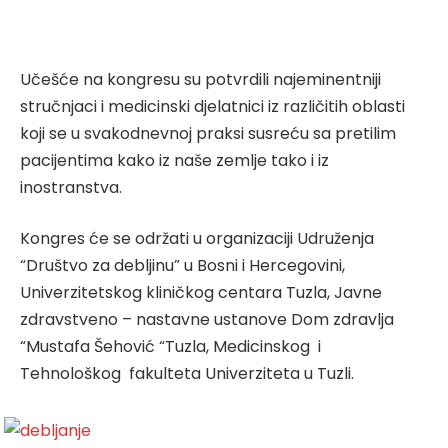
Učešće na kongresu su potvrdili najeminentniji
stručnjaci i medicinski djelatnici iz različitih oblasti
koji se u svakodnevnoj praksi susreću sa pretilim
pacijentima kako iz naše zemlje tako i iz
inostranstva.
Kongres će se održati u organizaciji Udruženja
“Društvo za debljinu” u Bosni i Hercegovini,
Univerzitetskog kliničkog centara Tuzla, Javne
zdravstveno – nastavne ustanove Dom zdravlja
“Mustafa Šehović “Tuzla, Medicinskog i
Tehnološkog fakulteta Univerziteta u Tuzli.