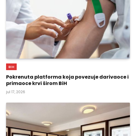
BIH
Pokrenuta platforma koja povezuje darivaoce i
primaoce krvi širom BiH
jul 17, 2026