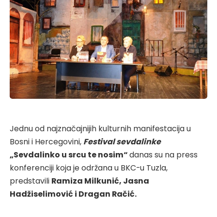
Jednu od najznačajnijih kulturnih manifestacija u
Bosni i Hercegovini,
Festival sevdalinke
„Sevdalinko u srcu te nosim“
danas su na press
konferenciji koja je održana u BKC-u Tuzla,
predstavili
Ramiza Milkunić, Jasna
Hadžiselimović i Dragan Račić.