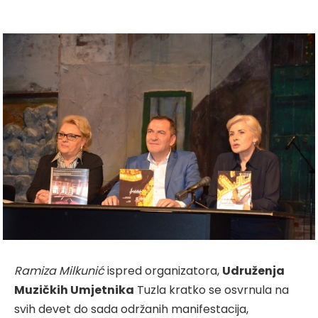
Ramiza Milkunić
ispred organizatora,
Udruženja
Muzičkih Umjetnika
Tuzla kratko se osvrnula na
svih devet do sada održanih manifestacija,