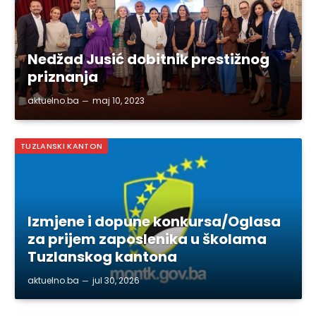
Nedžad Jusić dobitnik prestižnog
priznanja
aktuelno.ba
maj 10, 2023
TUZLANSKI KANTON
Izmjene i dopune konkursa/Oglasa
za prijem zaposlenika u školama
Tuzlanskog kantona
aktuelno.ba
jul 30, 2026