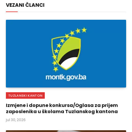
VEZANI ČLANCI
TUZLANSKI KANTON
Izmjene i dopune konkursa/Oglasa za prijem
zaposlenika u školama Tuzlanskog kantona
jul 30, 2026