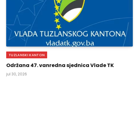
TUZLANSKI KANTON
Održana 47. vanredna sjednica Vlade TK
jul 30, 2026