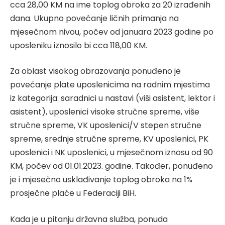
cca 28,00 KM na ime toplog obroka za 20 izrađenih
dana. Ukupno povećanje ličnih primanja na
mjesečnom nivou, počev od januara 2023 godine po
uposleniku iznosilo bi cca 118,00 KM.
Za oblast visokog obrazovanja ponuđeno je
povećanje plate uposlenicima na radnim mjestima
iz kategorija: saradnici u nastavi (viši asistent, lektor i
asistent), uposlenici visoke stručne spreme, više
stručne spreme, VK uposlenici/V stepen stručne
spreme, srednje stručne spreme, KV uposlenici, PK
uposlenici i NK uposlenici, u mjesečnom iznosu od 90
KM, počev od 01.01.2023. godine. Također, ponuđeno
je i mjesečno usklađivanje toplog obroka na 1%
prosječne plaće u Federaciji BiH.
Kada je u pitanju državna služba, ponuda