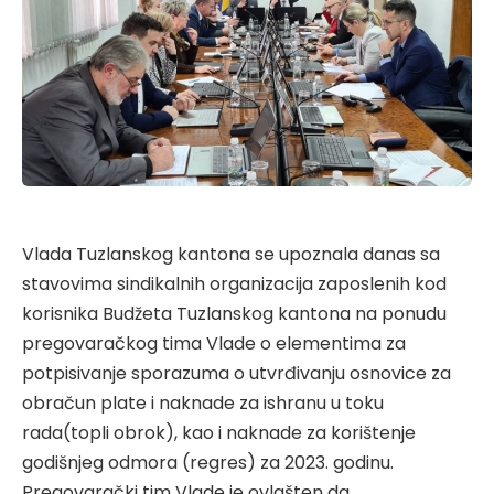
Vlada Tuzlanskog kantona se upoznala danas sa
stavovima sindikalnih organizacija zaposlenih kod
korisnika Budžeta Tuzlanskog kantona na ponudu
pregovaračkog tima Vlade o elementima za
potpisivanje sporazuma o utvrđivanju osnovice za
obračun plate i naknade za ishranu u toku
rada(topli obrok), kao i naknade za korištenje
godišnjeg odmora (regres) za 2023. godinu.
Pregovarački tim Vlade je ovlašten da