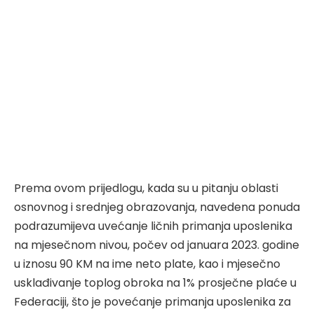
Prema ovom prijedlogu, kada su u pitanju oblasti
osnovnog i srednjeg obrazovanja, navedena ponuda
podrazumijeva uvećanje ličnih primanja uposlenika
na mjesečnom nivou, počev od januara 2023. godine
u iznosu 90 KM na ime neto plate, kao i mjesečno
usklađivanje toplog obroka na 1% prosječne plaće u
Federaciji, što je povećanje primanja uposlenika za