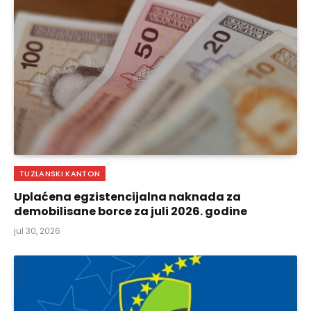
TUZLANSKI KANTON
Uplaćena egzistencijalna naknada za
demobilisane borce za juli 2026. godine
jul 30, 2026