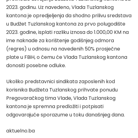
2023. godinu. Uz navedeno, Vlada Tuzlanskog
kantona je opredjeljenja da shodno prilivu sredstava
u Budžet Tuzlanskog kantona za prvo polugodište
2023. godine, isplati razliku iznosa do 1.000,00 KM na
ime naknade za korištenje godišnjeg odmora
(regres) u odnosu na navedenih 50% prosječne
plate u FBiH, o čemu će Vlada Tuzlanskog kantona
donositi posebne odluke.
Ukoliko predstavnici sindikata zaposlenih kod
korisnika Budžeta Tuzlanskog prihvate ponudu
Pregovaračkog tima Vlade, Vlada Tuzlanskog
kantona je spremna predložiti i potpisati
odgovarajuće sporazume u toku današnjeg dana.
aktuelno.ba