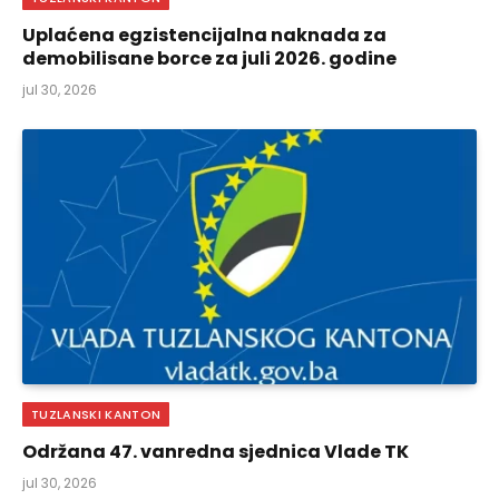
Uplaćena egzistencijalna naknada za
demobilisane borce za juli 2026. godine
jul 30, 2026
TUZLANSKI KANTON
Održana 47. vanredna sjednica Vlade TK
jul 30, 2026