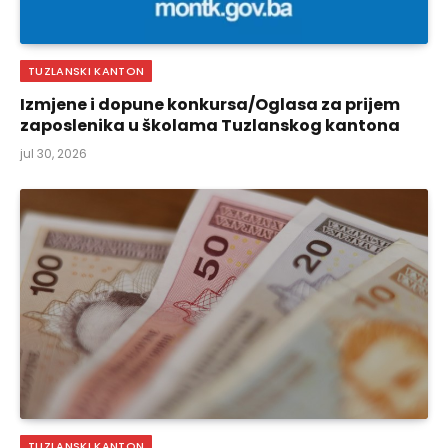
TUZLANSKI KANTON
Izmjene i dopune konkursa/Oglasa za prijem
zaposlenika u školama Tuzlanskog kantona
jul 30, 2026
TUZLANSKI KANTON