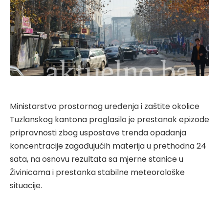
Ministarstvo prostornog uređenja i zaštite okolice
Tuzlanskog kantona proglasilo je prestanak epizode
pripravnosti zbog uspostave trenda opadanja
koncentracije zagađujućih materija u prethodna 24
sata, na osnovu rezultata sa mjerne stanice u
Živinicama i prestanka stabilne meteorološke
situacije.