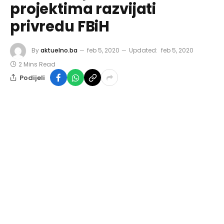
projektima razvijati
privredu FBiH
By
aktuelno.ba
feb 5, 2020
Updated:
feb 5, 2020
2 Mins Read
Podijeli