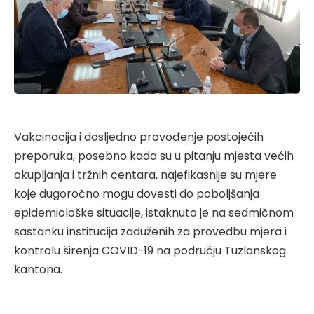
Vakcinacija i dosljedno provođenje postojećih
preporuka, posebno kada su u pitanju mjesta većih
okupljanja i tržnih centara, najefikasnije su mjere
koje dugoročno mogu dovesti do poboljšanja
epidemiološke situacije, istaknuto je na sedmičnom
sastanku institucija zaduženih za provedbu mjera i
kontrolu širenja COVID-19 na području Tuzlanskog
kantona.