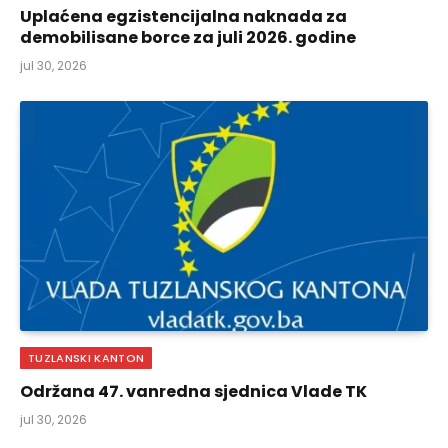
Uplaćena egzistencijalna naknada za
demobilisane borce za juli 2026. godine
jul 30, 2026
TUZLANSKI KANTON
Održana 47. vanredna sjednica Vlade TK
jul 30, 2026