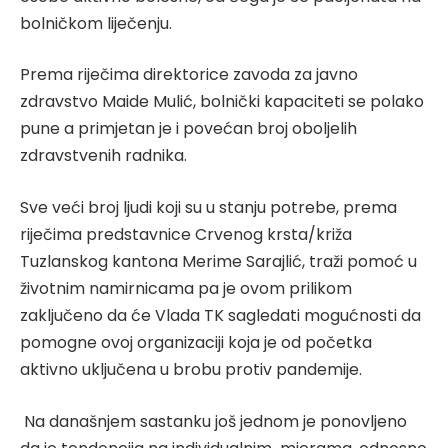
bolničkom liječenju.
Prema riječima direktorice zavoda za javno
zdravstvo Maide Mulić, bolnički kapaciteti se polako
pune a primjetan je i povećan broj oboljelih
zdravstvenih radnika.
Sve veći broj ljudi koji su u stanju potrebe, prema
riječima predstavnice Crvenog krsta/križa
Tuzlanskog kantona Merime Sarajlić, traži pomoć u
životnim namirnicama pa je ovom prilikom
zaključeno da će Vlada TK sagledati mogućnosti da
pomogne ovoj organizaciji koja je od početka
aktivno uključena u brobu protiv pandemije.
Na današnjem sastanku još jednom je ponovljeno