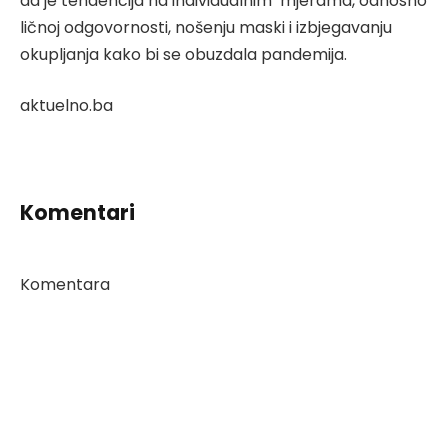
da je tendencija na individualnim mjerama, odnosno
ličnoj odgovornosti, nošenju maski i izbjegavanju
okupljanja kako bi se obuzdala pandemija.
aktuelno.ba
Komentari
Komentara