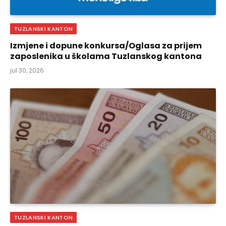
TUZLANSKI KANTON
Izmjene i dopune konkursa/Oglasa za prijem
zaposlenika u školama Tuzlanskog kantona
jul 30, 2026
TUZLANSKI KANTON