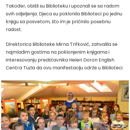
Također, obišli su Biblioteku i upoznali se sa radom
svih odjeljenja. Djeca su poklonila Biblioteci po jednu
knjigu sa posvetom, što im je pričinilo posebnu
radost.
Direktorica Biblioteke Mirna Trifković, zahvalila se
najmlađim gostima na poklonjenim knjigama i
interesovanju predstavnika Helen Doron English
Centra Tuzla da ovu manifestaciju održe u Biblioteci.