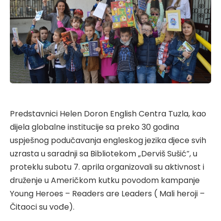
Predstavnici Helen Doron English Centra Tuzla, kao
dijela globalne institucije sa preko 30 godina
uspješnog podučavanja engleskog jezika djece svih
uzrasta u saradnji sa Bibliotekom „Derviš Sušić“, u
proteklu subotu 7. aprila organizovali su aktivnost i
druženje u Američkom kutku povodom kampanje
Young Heroes – Readers are Leaders ( Mali heroji –
Čitaoci su vođe).