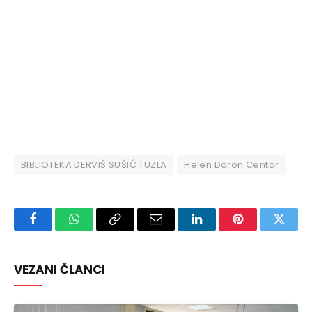
BIBLIOTEKA DERVIŠ SUŠIĆ TUZLA
Helen Doron Centar
Facebook
WhatsApp
Copy
Email
LinkedIn
Pinterest
Twitte
Link
VEZANI ČLANCI