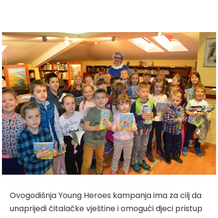
Ovogodišnja Young Heroes kampanja ima za cilj da
unaprijedi čitalačke vještine i omogući djeci pristup