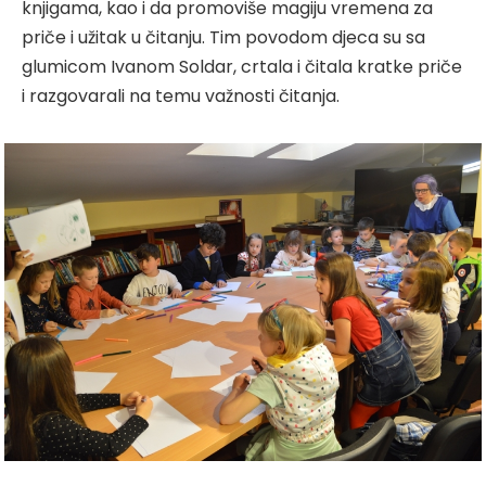
knjigama, kao i da promoviše magiju vremena za
priče i užitak u čitanju. Tim povodom djeca su sa
glumicom Ivanom Soldar, crtala i čitala kratke priče
i razgovarali na temu važnosti čitanja.