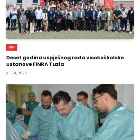
BIH
Deset godina uspješnog rada visokoškolske
ustanove FINRA Tuzla
jul 24, 2026