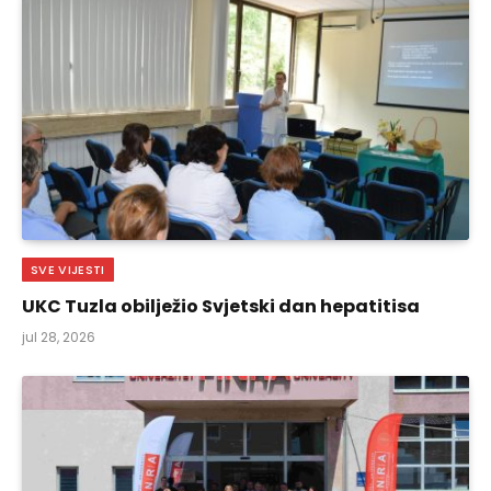
SVE VIJESTI
UKC Tuzla obilježio Svjetski dan hepatitisa
jul 28, 2026