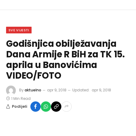
SVE VIJESTI
Godišnjica obilježavanja
Dana Armije R BiH za TK 15.
aprila u Banovićima
VIDEO/FOTO
By
aktuelno
apr 9, 2018
Updated:
apr 9, 2018
1 Min Read
Podijeli