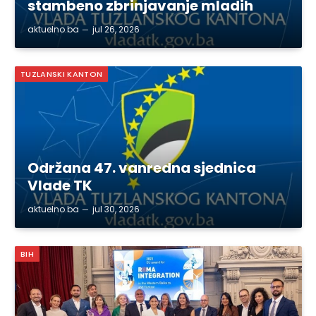
stambeno zbrinjavanje mladih
aktuelno.ba
jul 26, 2026
TUZLANSKI KANTON
Održana 47. vanredna sjednica
Vlade TK
aktuelno.ba
jul 30, 2026
BIH