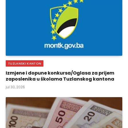
TUZLANSKI KANTON
Izmjene i dopune konkursa/Oglasa za prijem
zaposlenika u školama Tuzlanskog kantona
jul 30, 2026