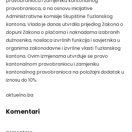
pravobranioca i zamjenika kantonalnog
pravobranioca, a na osnovu inicijative
Administrativne komisije Skupštine Tuzlanskog
kantona, Vlada je danas utvrdila prijedlog Zakona o
dopuni Zakona o plaćama i naknadama izabranih
dužnosnika, nosilaca izvršnih funkcija i savjetnika u
organima zakonodavne i izvršne vlasti Tuzlanskog
kantona. Ovim izmjenama utvrđuje se pravo
kantonalnom pravobraniocu i zamjeniku
kantonalnog pravobranioca na položajni dodatak u
iznosu do 10%.
aktuelno.ba
Komentari