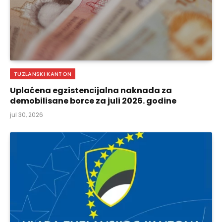
TUZLANSKI KANTON
Uplaćena egzistencijalna naknada za
demobilisane borce za juli 2026. godine
jul 30, 2026