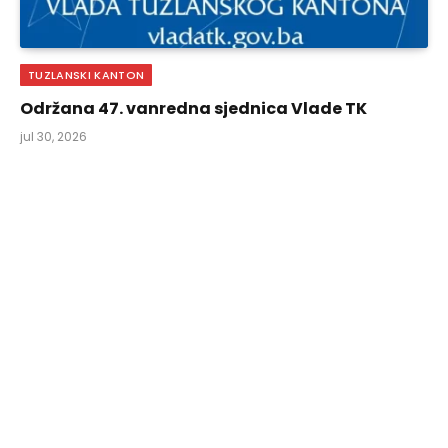
TUZLANSKI KANTON
Održana 47. vanredna sjednica Vlade TK
jul 30, 2026