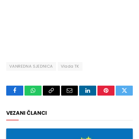
VANREDNA SJEDNICA
Vlada TK
Facebook
WhatsApp
Copy
Email
LinkedIn
Pinterest
Twitte
Link
VEZANI ČLANCI