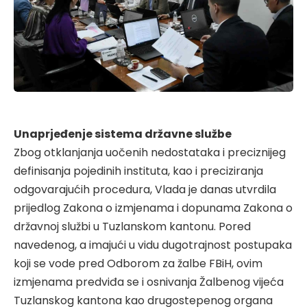
Unaprjeđenje sistema državne službe
Zbog otklanjanja uočenih nedostataka i preciznijeg
definisanja pojedinih instituta, kao i preciziranja
odgovarajućih procedura, Vlada je danas utvrdila
prijedlog Zakona o izmjenama i dopunama Zakona o
državnoj službi u Tuzlanskom kantonu. Pored
navedenog, a imajući u vidu dugotrajnost postupaka
koji se vode pred Odborom za žalbe FBiH, ovim
izmjenama predviđa se i osnivanja Žalbenog vijeća
Tuzlanskog kantona kao drugostepenog organa