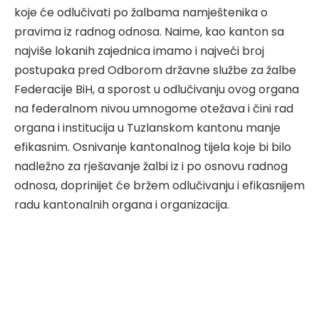
koje će odlučivati po žalbama namještenika o
pravima iz radnog odnosa. Naime, kao kanton sa
najviše lokanih zajednica imamo i najveći broj
postupaka pred Odborom državne službe za žalbe
Federacije BiH, a sporost u odlučivanju ovog organa
na federalnom nivou umnogome otežava i čini rad
organa i institucija u Tuzlanskom kantonu manje
efikasnim. Osnivanje kantonalnog tijela koje bi bilo
nadležno za rješavanje žalbi iz i po osnovu radnog
odnosa, doprinijet će bržem odlučivanju i efikasnijem
radu kantonalnih organa i organizacija.