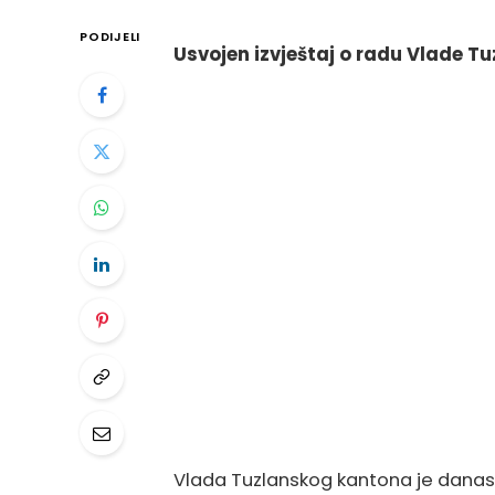
PODIJELI
Usvojen izvještaj o radu Vlade 
Vlada Tuzlanskog kantona je danas 