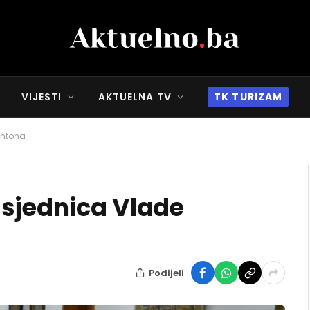
VIJESTI
AKTUELNA TV
TK TURIZAM
antona
 sjednica Vlade
Podijeli