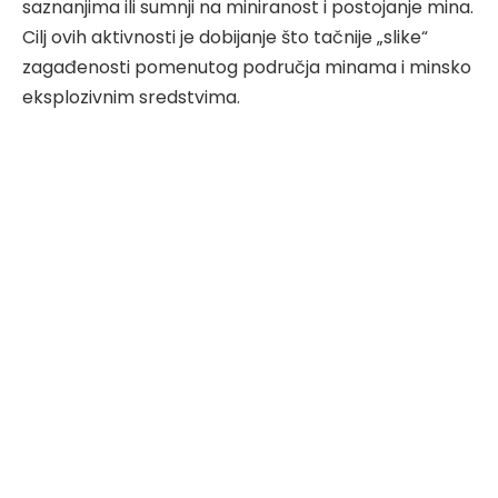
saznanjima ili sumnji na miniranost i postojanje mina.
Cilj ovih aktivnosti je dobijanje što tačnije „slike“
zagađenosti pomenutog područja minama i minsko
eksplozivnim sredstvima.