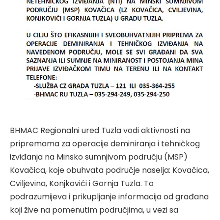
BHMAC Regionalni ured Tuzla vodi aktivnosti na
pripremama za operacije deminiranja i tehničkog
izviđanja na Minsko sumnjivom području (MSP)
Kovačica, koje obuhvata područje naselja: Kovačica,
Cviljevina, Konjkovići i Gornja Tuzla. To
podrazumijeva i prikupljanje informacija od građana
koji žive na pomenutim područjima, u vezi sa