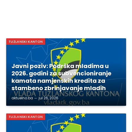
TUZLANSKI KANTON
Javni poziv: Podrška mladima u
2026. godini za subvencioniranje
kamata namjenskih kredita za
stambeno zbrinjavanje mladih
aktuelno.ba
jul 26, 2026
TUZLANSKI KANTON