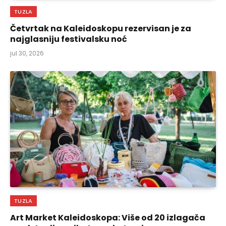
TUZLA
Četvrtak na Kaleidoskopu rezervisan je za
najglasniju festivalsku noć
jul 30, 2026
TUZLA
Art Market Kaleidoskopa: Više od 20 izlagača