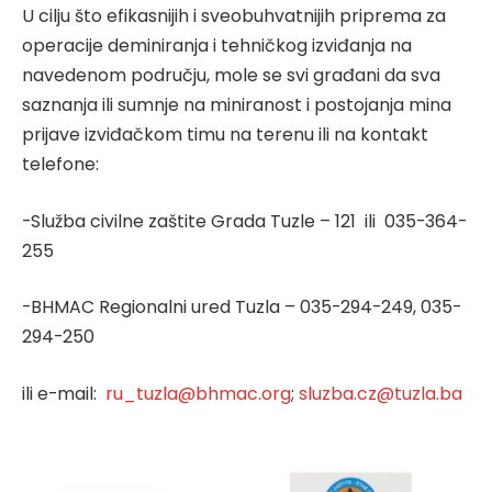
U cilju što efikasnijih i sveobuhvatnijih priprema za
operacije deminiranja i tehničkog izviđanja na
navedenom području, mole se svi građani da sva
saznanja ili sumnje na miniranost i postojanja mina
prijave izviđačkom timu na terenu ili na kontakt
telefone:
-Služba civilne zaštite Grada Tuzle – 121 ili 035-364-
255
-BHMAC Regionalni ured Tuzla – 035-294-249, 035-
294-250
ili e-mail:
ru_tuzla@bhmac.org
;
sluzba.cz@tuzla.ba