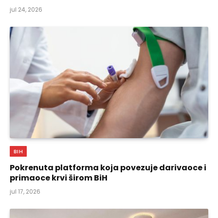
jul 24, 2026
BIH
Pokrenuta platforma koja povezuje darivaoce i
primaoce krvi širom BiH
jul 17, 2026