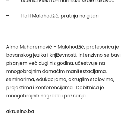
–
učenici Elektro-mašinske škole Lukavac
–
Halil Malohodžić, pratnja na gitari
Alma Muharemović – Malohodžić, profesorica je
bosanskog jezika i književnosti. Intenzivno se bavi
pisanjem već dugi niz godina, učestvuje na
mnogobrojnim domaćim manifestacijama,
seminarima, edukacijama, okruglim stolovima,
projektima i konferencijama.
Dobitnica je
mnogobrojnih nagrada i priznanja.
aktuelno.ba