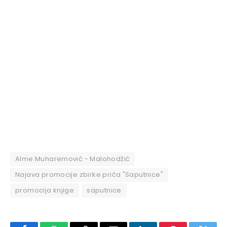
Alme Muharemović - Malohodžić
Najava promocije zbirke priča "Saputnice"
promocija knjige
saputnice