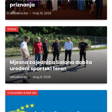
priznanja
aktuelno.ba
maj 10, 2023
TUZLA
Mjesna zajednica Solana dobila
uređeni sportski teren
aktuelno.ba
aug 9, 2026
TUZLANSKI KANTON