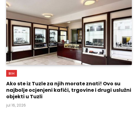
BIH
Ako ste iz Tuzle za njih morate znati! Ovo su
najbolje ocjenjeni kafići, trgovine i drugi uslužni
objekti u Tuzli
jul 16, 2026