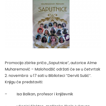
Promocija zbirke priča „Saputnice“, autorice Alme
Muharemović – Malohodžić održati će se u četvrtak
2. novembra
u 17 sati u Biblioteci “Derviš Sušić”.
Knjigu će predstaviti:
–
Isa Balkan, profesor i književnik