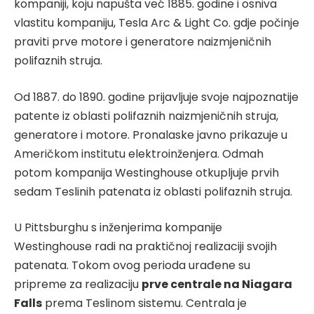
kompaniji, koju napušta već 1885. godine i osniva
vlastitu kompaniju, Tesla Arc & Light Co. gdje počinje
praviti prve motore i generatore naizmjeničnih
polifaznih struja.
Od 1887. do 1890. godine prijavljuje svoje najpoznatije
patente iz oblasti polifaznih naizmjeničnih struja,
generatore i motore. Pronalaske javno prikazuje u
Američkom institutu elektroinženjera. Odmah
potom kompanija Westinghouse otkupljuje prvih
sedam Teslinih patenata iz oblasti polifaznih struja.
U Pittsburghu s inženjerima kompanije
Westinghouse radi na praktičnoj realizaciji svojih
patenata. Tokom ovog perioda urađene su
pripreme za realizaciju
prve centrale na Niagara
Falls
prema Teslinom sistemu. Centrala je