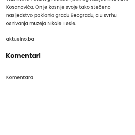
Kosanovića. On je kasnije svoje tako stečeno
nasljedstvo poklonio gradu Beogradu, a u svrhu
osnivanja muzeja Nikole Tesle.
aktuelno.ba
Komentari
Komentara