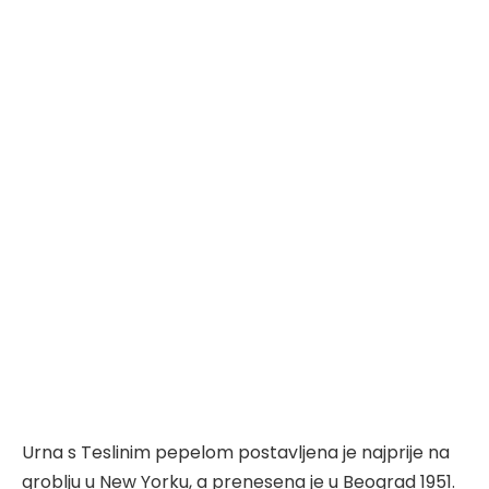
Urna s Teslinim pepelom postavljena je najprije na
groblju u New Yorku, a prenesena je u Beograd 1951.