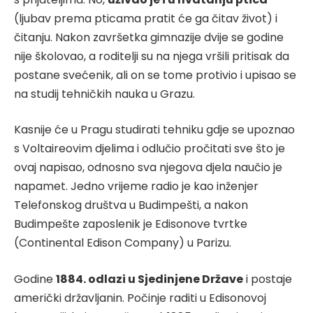
(ljubav prema pticama pratit će ga čitav život) i
čitanju. Nakon završetka gimnazije dvije se godine
nije školovao, a roditelji su na njega vršili pritisak da
postane svećenik, ali on se tome protivio i upisao se
na studij tehničkih nauka u Grazu.
Kasnije će u Pragu studirati tehniku gdje se upoznao
s Voltaireovim djelima i odlučio pročitati sve što je
ovaj napisao, odnosno sva njegova djela naučio je
napamet. Jedno vrijeme radio je kao inženjer
Telefonskog društva u Budimpešti, a nakon
Budimpešte zaposlenik je Edisonove tvrtke
(Continental Edison Company) u Parizu.
Godine
1884. odlazi u Sjedinjene Države
i postaje
američki državljanin. Počinje raditi u Edisonovoj